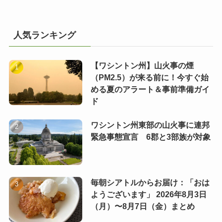
人気ランキング
【ワシントン州】山火事の煙
（PM2.5）が来る前に！今すぐ始
める夏のアラート＆事前準備ガイ
ド
ワシントン州東部の山火事に連邦
緊急事態宣言 6郡と3部族が対象
毎朝シアトルからお届け：「おは
ようございます」 2026年8月3日
（月）〜8月7日（金）まとめ