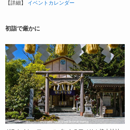
【詳細】
イベントカレンダー
初詣で厳かに