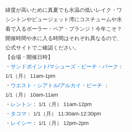
緯度が高いために真夏でも水温の低いレイク・ワ
シントンやピュージェット湾にコスチュームや水
着で入るポーラー・ベア・プランジ！今年こそ？
開催時間や水に入る時間はそれぞれ異なるので、
公式サイトでご確認ください。
【会場・開催日時】
・
サンドポイント/マシューズ・ビーチ・パーク
：
1/1（月） 11am-1pm
・
ウエスト・シアトル/アルカイ・ビーチ
：
1/1（月） 10am-11am
・
レントン
： 1/1（月） 11am-12pm
・
タコマ
： 1/1（月） 11:30am-12:30pm
・
レイシー
： 1/1（月） 12pm-2pm