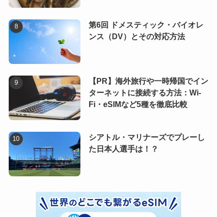
第6回 ドメスティック・バイオレ
ンス（DV）とその対応方法
【PR】海外旅行や一時帰国でイン
ターネットに接続する方法：Wi-
Fi・eSIMなど5種を徹底比較
シアトル・マリナーズでプレーし
た日本人選手は！？