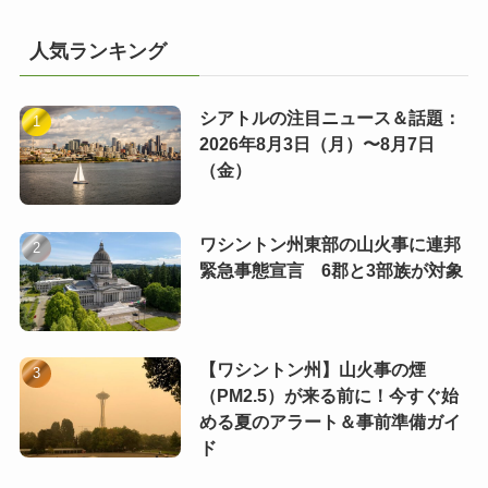
人気ランキング
シアトルの注目ニュース＆話題：
2026年8月3日（月）〜8月7日
（金）
ワシントン州東部の山火事に連邦
緊急事態宣言 6郡と3部族が対象
【ワシントン州】山火事の煙
（PM2.5）が来る前に！今すぐ始
める夏のアラート＆事前準備ガイ
ド