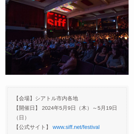
【会場】シアトル市内各地
【開催日】 2024年5月9日（木）～5月19日
（日）
【公式サイト】
www.siff.net/festival