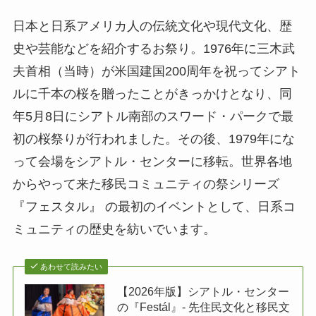
日本と日系アメリカ人の伝統文化や現代文化、歴
史や芸能などを紹介するお祭り。1976年に三木武
夫首相（当時）が米国建国200周年を祝ってシアト
ルに千本の桜を贈ったことがきっかけとなり、同
年5月8日にシアトル南部のスワード・パークで最
初の桜祭りが行われました。その後、1979年にな
って会場をシアトル・センターに移転。世界各地
からやって来た移民コミュニティの祭シリーズ
『フェスタル』 の最初のイベントとして、日系コ
ミュニティの歴史を紡いでいます。
あわせて読みたい
【2026年版】シアトル・センター
の『Festál』- 先住民文化と移民文