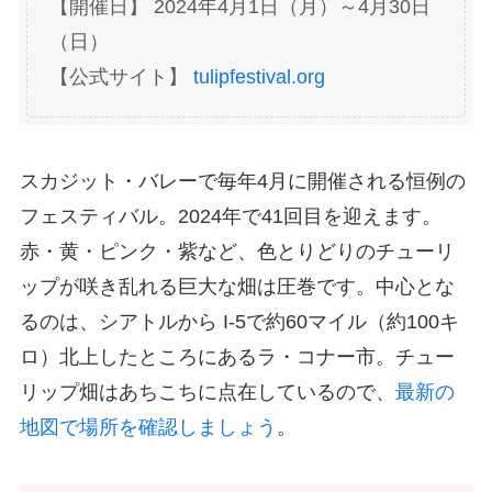
【開催日】 2024年4月1日（月）～4月30日
（日）
【公式サイト】
tulipfestival.org
スカジット・バレーで毎年4月に開催される恒例の
フェスティバル。2024年で41回目を迎えます。
赤・黄・ピンク・紫など、色とりどりのチューリ
ップが咲き乱れる巨大な畑は圧巻です。中心とな
るのは、シアトルから I-5で約60マイル（約100キ
ロ）北上したところにあるラ・コナー市。チュー
リップ畑はあちこちに点在しているので、
最新の
地図で場所を確認しましょう
。