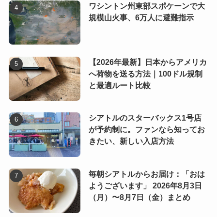
ワシントン州東部スポケーンで大
規模山火事、6万人に避難指示
【2026年最新】日本からアメリカ
へ荷物を送る方法｜100ドル規制
と最適ルート比較
シアトルのスターバックス1号店
が予約制に。ファンなら知ってお
きたい、新しい入店方法
毎朝シアトルからお届け：「おは
ようございます」 2026年8月3日
（月）〜8月7日（金）まとめ