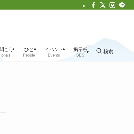
聞こう
ひと
イベント
掲示板
検索
ionals
People
Events
BBS