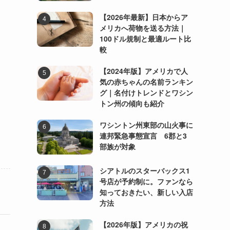
【2026年最新】日本からア
メリカへ荷物を送る方法｜
100ドル規制と最適ルート比
較
【2024年版】アメリカで人
気の赤ちゃんの名前ランキン
グ｜名付けトレンドとワシン
トン州の傾向も紹介
ワシントン州東部の山火事に
連邦緊急事態宣言 6郡と3
部族が対象
シアトルのスターバックス1
号店が予約制に。ファンなら
知っておきたい、新しい入店
方法
【2026年版】アメリカの祝