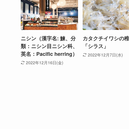
ニシン（漢字名: 鰊、分
カタクチイワシの
類：ニシン目ニシン科、
「シラス」
英名：Pacific herring）
2022年12月7日(水)
2022年12月16日(金)