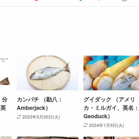
、分
カンパチ （勘八：
グイダック （アメリ
、英
Amberjack）
カ・ミルガイ、英名
Geoduck）
2023年5月30日(火)
2024年1月9日(火)