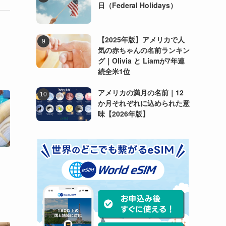
日（Federal Holidays）
【2025年版】アメリカで人
気の赤ちゃんの名前ランキン
グ｜Olivia と Liamが7年連
続全米1位
アメリカの満月の名前｜12
か月それぞれに込められた意
味【2026年版】
：