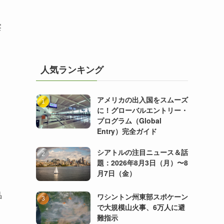
察
人気ランキング
アメリカの出入国をスムーズ
に！グローバルエントリー・
プログラム（Global
Entry）完全ガイド
シアトルの注目ニュース＆話
題：2026年8月3日（月）〜8
月7日（金）
品
ワシントン州東部スポケーン
で大規模山火事、6万人に避
難指示