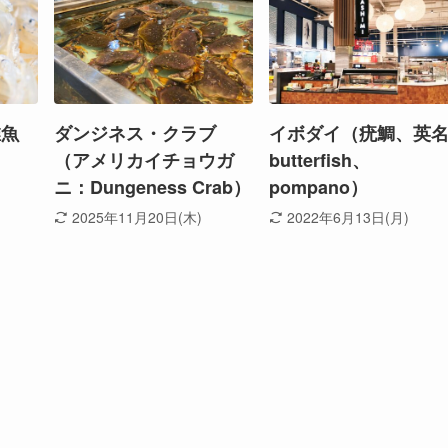
稚魚
ダンジネス・クラブ
イボダイ（疣鯛、英
（アメリカイチョウガ
butterfish、
ニ：Dungeness Crab）
pompano）
2025年11月20日(木)
2022年6月13日(月)