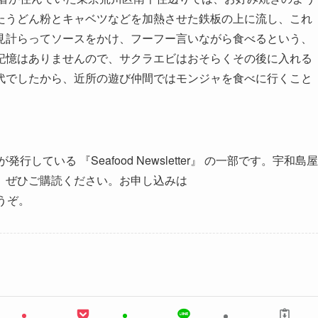
たうどん粉とキャベツなどを加熱させた鉄板の上に流し、これ
見計らってソースをかけ、フーフー言いながら食べるという、
記憶はありませんので、サクラエビはおそらくその後に入れる
代でしたから、近所の遊び仲間ではモンジャを食べに行くこと
ている 『Seafood Newsletter』 の一部です。宇和島屋
、ぜひご購読ください。お申し込みは
うぞ。