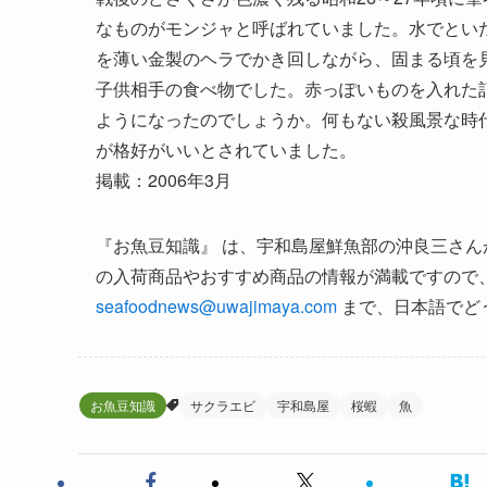
なものがモンジャと呼ばれていました。水でとい
を薄い金製のヘラでかき回しながら、固まる頃を
子供相手の食べ物でした。赤っぽいものを入れた
ようになったのでしょうか。何もない殺風景な時
が格好がいいとされていました。
掲載：2006年3月
『お魚豆知識』 は、宇和島屋鮮魚部の沖良三さんが発行し
の入荷商品やおすすめ商品の情報が満載ですので
seafoodnews@uwajimaya.com
まで、日本語でど
お魚豆知識
サクラエビ
宇和島屋
桜蝦
魚