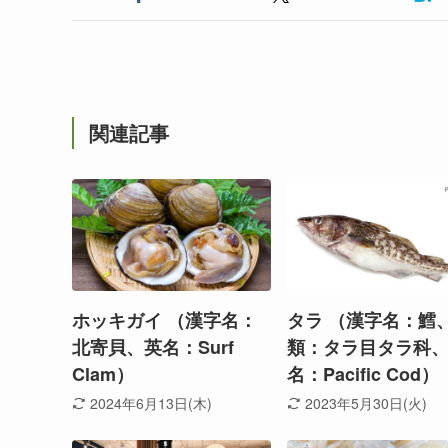
関連記事
ホッキガイ （漢字名：
タラ （漢字名：鱈
北寄貝、英名：Surf
類：タラ目タラ科
Clam）
名：Pacific Cod）
2024年6月13日(木)
2023年5月30日(火)