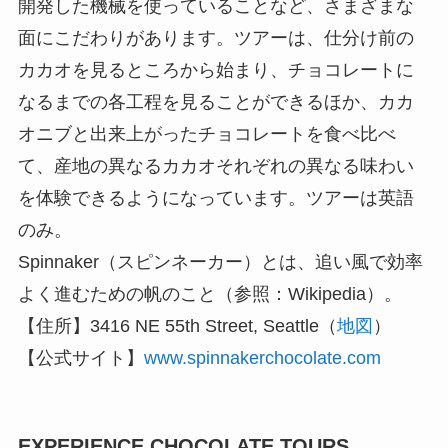
開発した機械を使っていることなど、さまざまな
面にこだわりがあります。ツアーは、仕分け前の
カカオを見るところから始まり、チョコレートに
なるまでの各工程を見ることができるほか、カカ
オニブと出来上がったチョコレートを食べ比べ
て、産地の異なるカカオそれぞれの異なる味わい
を体験できるようになっています。ツアーは英語
のみ。
Spinnaker（スピンネーカー）とは、追い風で効率
よく進むための帆のこと（参照：Wikipedia）。
【住所】3416 NE 55th Street, Seattle（
地図
）
【公式サイト】
www.spinnakerchocolate.com
EXPERIENCE CHOCOLATE TOURS