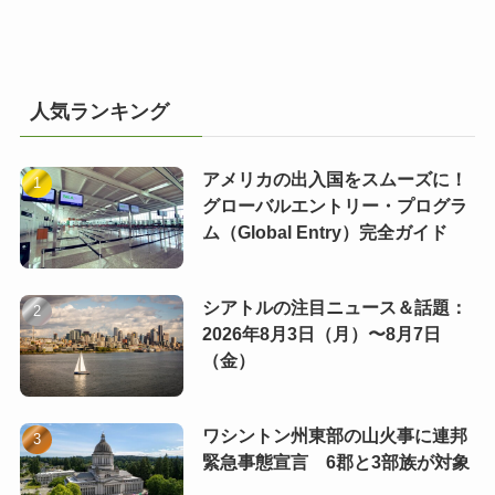
人気ランキング
アメリカの出入国をスムーズに！
グローバルエントリー・プログラ
ム（Global Entry）完全ガイド
シアトルの注目ニュース＆話題：
2026年8月3日（月）〜8月7日
（金）
ワシントン州東部の山火事に連邦
緊急事態宣言 6郡と3部族が対象