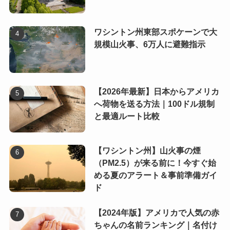
ワシントン州東部スポケーンで大
規模山火事、6万人に避難指示
【2026年最新】日本からアメリカ
へ荷物を送る方法｜100ドル規制
と最適ルート比較
【ワシントン州】山火事の煙
（PM2.5）が来る前に！今すぐ始
める夏のアラート＆事前準備ガイ
ド
【2024年版】アメリカで人気の赤
ちゃんの名前ランキング｜名付け