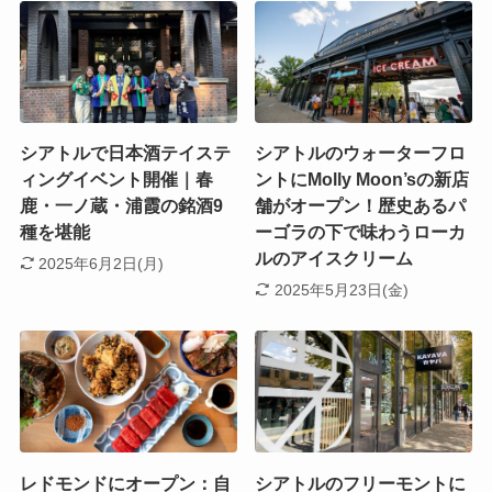
シアトルで日本酒テイステ
シアトルのウォーターフロ
ィングイベント開催｜春
ントにMolly Moon’sの新店
鹿・一ノ蔵・浦霞の銘酒9
舗がオープン！歴史あるパ
種を堪能
ーゴラの下で味わうローカ
ルのアイスクリーム
2025年6月2日(月)
2025年5月23日(金)
レドモンドにオープン：自
シアトルのフリーモントに