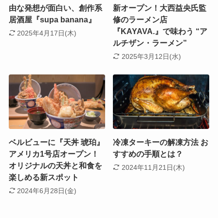
由な発想が面白い、創作系
新オープン！大西益央氏監
居酒屋『supa banana』
修のラーメン店
『KAYAVA.』で味わう “ア
2025年4月17日(木)
ルチザン・ラーメン”
2025年3月12日(水)
ベルビューに『天丼 琥珀』
冷凍ターキーの解凍方法 お
アメリカ1号店オープン！
すすめの手順とは？
オリジナルの天丼と和食を
2024年11月21日(木)
楽しめる新スポット
2024年6月28日(金)