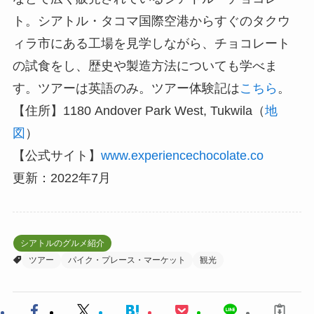
ト。シアトル・タコマ国際空港からすぐのタクウ
ィラ市にある工場を見学しながら、チョコレート
の試食をし、歴史や製造方法についても学べま
す。ツアーは英語のみ。ツアー体験記は
こちら
。
【住所】1180 Andover Park West, Tukwila（
地
図
）
【公式サイト】
www.experiencechocolate.co
更新：2022年7月
シアトルのグルメ紹介
ツアー
パイク・プレース・マーケット
観光