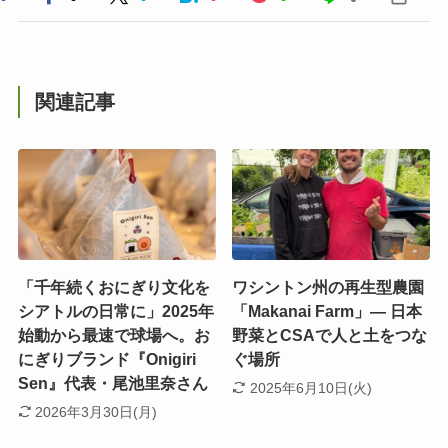
関連記事
「千年続くおにぎり文化を
ワシントン州の再生型農園
シアトルの日常に」2025年
「Makanai Farm」― 日本
始動から最速で球場へ。お
野菜とCSAで人と土をつな
にぎりブランド『Onigiri
ぐ場所
Sen』代表・尾池里奈さん
2025年6月10日(火)
2026年3月30日(月)