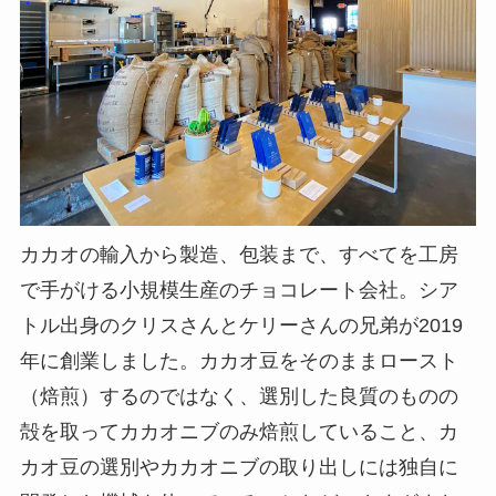
カカオの輸入から製造、包装まで、すべてを工房
で手がける小規模生産のチョコレート会社。シア
トル出身のクリスさんとケリーさんの兄弟が2019
年に創業しました。カカオ豆をそのままロースト
（焙煎）するのではなく、選別した良質のものの
殻を取ってカカオニブのみ焙煎していること、カ
カオ豆の選別やカカオニブの取り出しには独自に