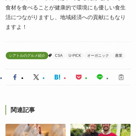
食材を食べることが健康的で環境にも優しい食生
活につながりますし、地域経済への貢献にもなり
ますよ！
シアトルのグルメ紹介
CSA
U-PICK
オーガニック
農業
関連記事