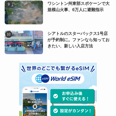
ワシントン州東部スポケーンで大
規模山火事、6万人に避難指示
シアトルのスターバックス1号店
が予約制に。ファンなら知ってお
きたい、新しい入店方法