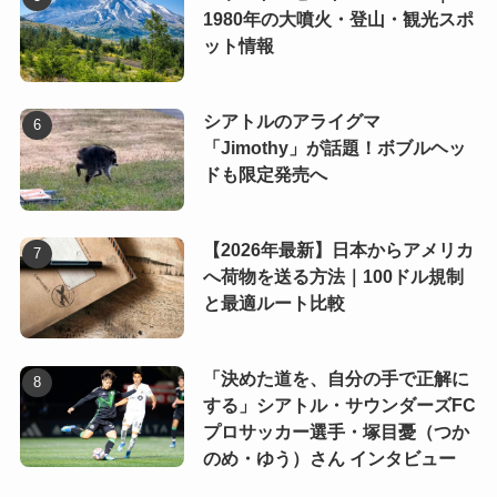
1980年の大噴火・登山・観光スポ
ット情報
シアトルのアライグマ
「Jimothy」が話題！ボブルヘッ
ドも限定発売へ
【2026年最新】日本からアメリカ
へ荷物を送る方法｜100ドル規制
と最適ルート比較
「決めた道を、自分の手で正解に
する」シアトル・サウンダーズFC
プロサッカー選手・塚目憂（つか
のめ・ゆう）さん インタビュー