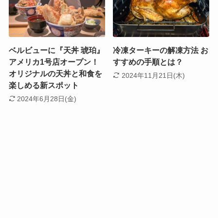
ベルビューに『天丼 琥珀』
冷凍ターキーの解凍方法 お
アメリカ1号店オープン！
すすめの手順とは？
オリジナルの天丼と和食を
2024年11月21日(木)
楽しめる新スポット
2024年6月28日(金)