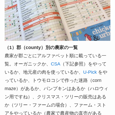
（1）郡（county）別の農家の一覧
農家が郡ごとにアルファベット順に載っている一
覧。オーガニックか、
CSA
（下記参照）をやって
いるか、地元産の肉を使っているか、
U-Pick
をや
っているか、トウモロコシで作った迷路（corn
maze）があるか、パンプキンはあるか（ハロウィ
ン用ですね）、クリスマス・ツリーの販売はある
か（ツリー・ファームの場合）、ファーム・スト
アをやっているか（農家で農産物の直売がある