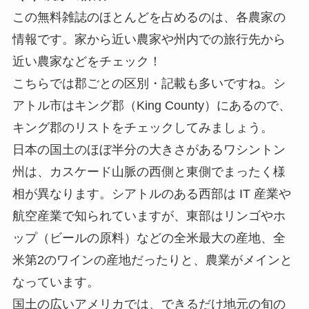
この無料雑誌のほとんどを占めるのは、各農家の
情報です。家から近い農家や州内での旅行先から
近い農家などをチェック！
こちらでは郡ごとの区別・記載も多いですね。シ
アトル市はキング郡（King County）にあるので、
キング郡のリストをチェックしてみましょう。
日本の国土のほぼ半分の大きさがあるワシントン
州は、カスケード山脈の西側と東側でまったく様
相が異なります。シアトルのある西部は IT 産業や
航空産業で知られていますが、東部はリンゴやホ
ップ（ビールの原料）などの全米最大の産地、全
米第2のワインの産地だったりと、農業がメインと
なっています。
国土の広いアメリカでは、できるだけ地元の旬の