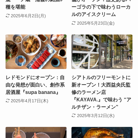
種を堪能
ーゴラの下で味わうローカ
ルのアイスクリーム
2025年6月2日(月)
2025年5月23日(金)
レドモンドにオープン：自
シアトルのフリーモントに
由な発想が面白い、創作系
新オープン！大西益央氏監
居酒屋『supa banana』
修のラーメン店
『KAYAVA.』で味わう “ア
2025年4月17日(木)
ルチザン・ラーメン”
2025年3月12日(水)