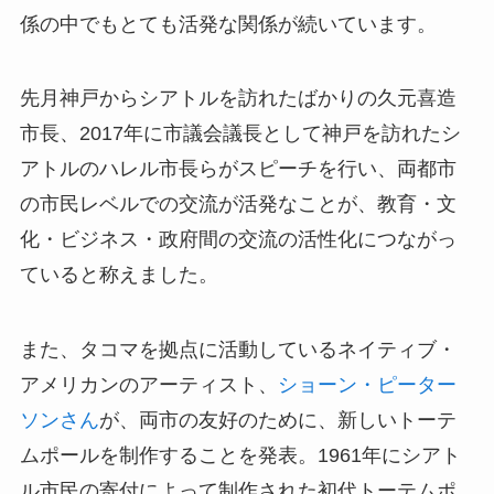
係の中でもとても活発な関係が続いています。
先月神戸からシアトルを訪れたばかりの久元喜造
市長、2017年に市議会議長として神戸を訪れたシ
アトルのハレル市長らがスピーチを行い、両都市
の市民レベルでの交流が活発なことが、教育・文
化・ビジネス・政府間の交流の活性化につながっ
ていると称えました。
また、タコマを拠点に活動しているネイティブ・
アメリカンのアーティスト、
ショーン・ピーター
ソンさん
が、両市の友好のために、新しいトーテ
ムポールを制作することを発表。1961年にシアト
ル市民の寄付によって制作された初代トーテムポ