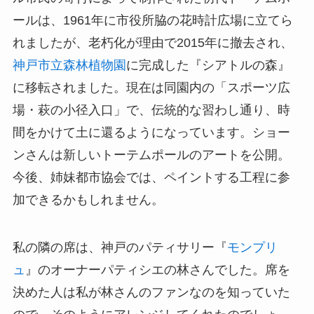
ールは、1961年に市役所脇の花時計広場に立てら
れましたが、老朽化が理由で2015年に撤去され、
神戸市立森林植物園
に完成した『シアトルの森』
に移転されました。現在は同園内の「スポーツ広
場・萩の小径入口」で、伝統的な習わし通り、時
間をかけて土に還るようになっています。ショー
ンさんは新しいトーテムポールのアートを公開。
今後、姉妹都市協会では、ペイントする工程に参
加できるかもしれません。
私の隣の席は、神戸のパティサリー『
モンプリ
ュ
』のオーナーパティシエの林さんでした。席を
決めた人は私が林さんのファンなのを知っていた