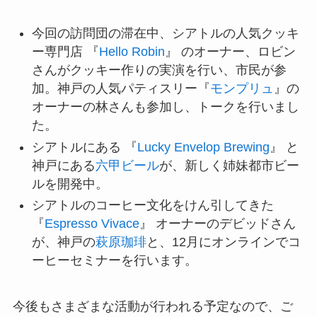
今回の訪問団の滞在中、シアトルの人気クッキ
ー専門店 『
Hello Robin
』 のオーナー、ロビン
さんがクッキー作りの実演を行い、市民が参
加。神戸の人気パティスリー『
モンプリュ
』の
オーナーの林さんも参加し、トークを行いまし
た。
シアトルにある 『
Lucky Envelop Brewing
』 と
神戸にある
六甲ビール
が、新しく姉妹都市ビー
ルを開発中。
シアトルのコーヒー文化をけん引してきた
『
Espresso Vivace
』 オーナーのデビッドさん
が、神戸の
萩原珈琲
と、12月にオンラインでコ
ーヒーセミナーを行います。
今後もさまざまな活動が行われる予定なので、ご