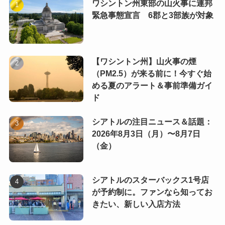
ワシントン州東部の山火事に連邦
緊急事態宣言 6郡と3部族が対象
【ワシントン州】山火事の煙
（PM2.5）が来る前に！今すぐ始
める夏のアラート＆事前準備ガイ
ド
シアトルの注目ニュース＆話題：
2026年8月3日（月）〜8月7日
（金）
シアトルのスターバックス1号店
が予約制に。ファンなら知ってお
きたい、新しい入店方法