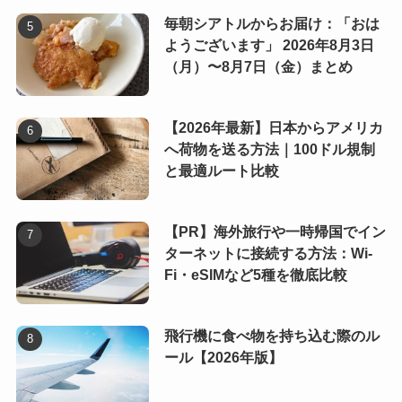
毎朝シアトルからお届け：「おは
ようございます」 2026年8月3日
（月）〜8月7日（金）まとめ
【2026年最新】日本からアメリカ
へ荷物を送る方法｜100ドル規制
と最適ルート比較
【PR】海外旅行や一時帰国でイン
ターネットに接続する方法：Wi-
Fi・eSIMなど5種を徹底比較
飛行機に食べ物を持ち込む際のル
ール【2026年版】