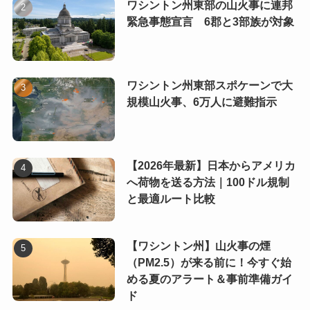
ワシントン州東部の山火事に連邦
緊急事態宣言 6郡と3部族が対象
ワシントン州東部スポケーンで大
規模山火事、6万人に避難指示
【2026年最新】日本からアメリカ
へ荷物を送る方法｜100ドル規制
と最適ルート比較
【ワシントン州】山火事の煙
（PM2.5）が来る前に！今すぐ始
める夏のアラート＆事前準備ガイ
ド