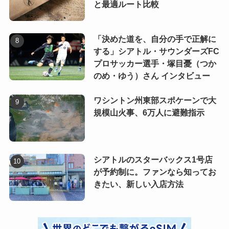
と最適ルート比較
「決めた道を、自分の手で正解に
する」シアトル・サウンダーズFC
プロサッカー選手・塚目憂（つか
のめ・ゆう）さん インタビュー
ワシントン州東部スポケーンで大
規模山火事、6万人に避難指示
シアトルのスターバックス1号店
が予約制に。ファンなら知ってお
きたい、新しい入店方法