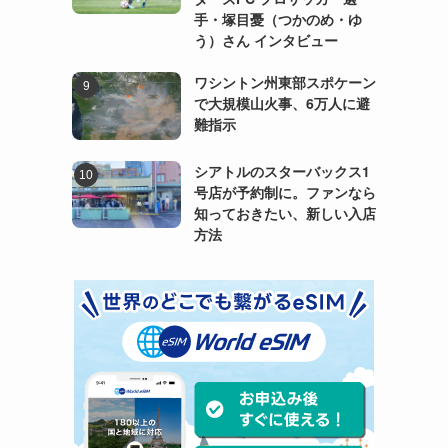
手・塚目憂（つかのめ・ゆ
う）さん インタビュー
ワシントン州東部スポケーン
で大規模山火事、6万人に避
難指示
シアトルのスターバックス1
号店が予約制に。ファンなら
知っておきたい、新しい入店
方法