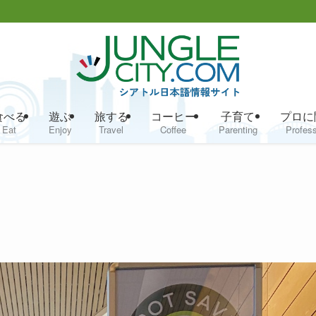
食べる
遊ぶ
旅する
コーヒー
子育て
プロに
Eat
Enjoy
Travel
Coffee
Parenting
Profess