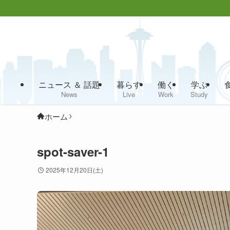
ニュース ＆ 話題
暮らす
働く
学ぶ
News
Live
Work
Study
ホーム
spot-saver-1
2025年12月20日(土)