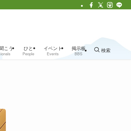
聞こう
ひと
イベント
掲示板
検索
ionals
People
Events
BBS