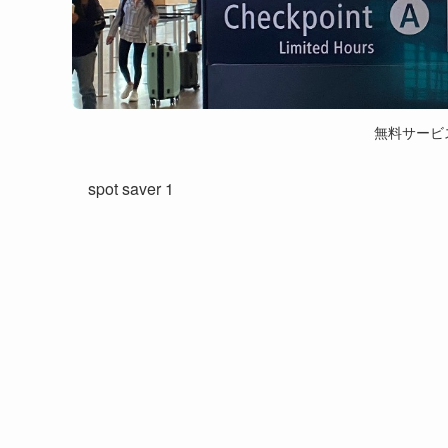
無料サービス 
spot saver 1