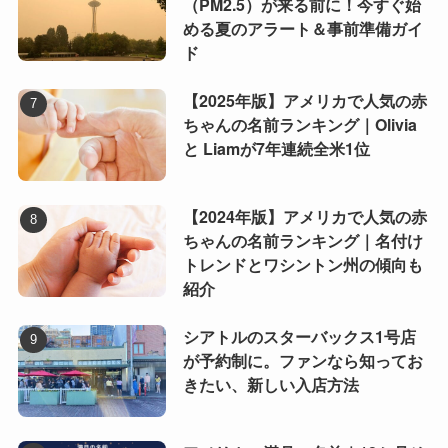
（PM2.5）が来る前に！今すぐ始
める夏のアラート＆事前準備ガイ
ド
【2025年版】アメリカで人気の赤
ちゃんの名前ランキング｜Olivia
と Liamが7年連続全米1位
【2024年版】アメリカで人気の赤
ちゃんの名前ランキング｜名付け
トレンドとワシントン州の傾向も
紹介
シアトルのスターバックス1号店
が予約制に。ファンなら知ってお
きたい、新しい入店方法