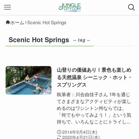
ホーム
Scenic Hot Springs
Scenic Hot Springs
– tag –
山登りの価値あり！景色も楽しめ
る天然温泉 シーニック・ホット・
スプリングス
執筆者：川合由佳子さん 1年を通じ
てさまざまなアクティビティが楽し
めるのはワシントン州ならでは。
「何でもやってみよう！」という気
持ちで、いろんなことにトライし...
2014年9月4日(木)
2022年4月21日(木)