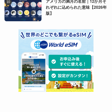
アメリカの満月の名前｜12か月そ
れぞれに込められた意味【2026年
版】