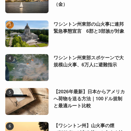
（金）
ワシントン州東部の山火事に連邦
緊急事態宣言 6郡と3部族が対象
ワシントン州東部スポケーンで大
規模山火事、6万人に避難指示
【2026年最新】日本からアメリカ
へ荷物を送る方法｜100ドル規制
と最適ルート比較
【ワシントン州】山火事の煙