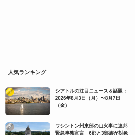
人気ランキング
シアトルの注目ニュース＆話題：
2026年8月3日（月）〜8月7日
（金）
ワシントン州東部の山火事に連邦
緊急事態宣言 6郡と3部族が対象