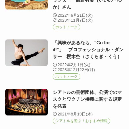
ラクター 飯野有夏（いいの・ゆ
か）さん
2022年6月21日(火)
2023年11月7日(火)
ホットトーク
「興味があるなら、”Go for
it!”」 プロフェッショナル・ダン
サー 櫻木空（さくらぎ・くう）
2022年2月1日(火)
2025年12月22日(月)
ホットトーク
シアトルの芸術団体、公演でのマ
スクとワクチン接種に関する規定
を発表
2021年8月19日(木)
シアトルを遊ぶ！おすすめ情報