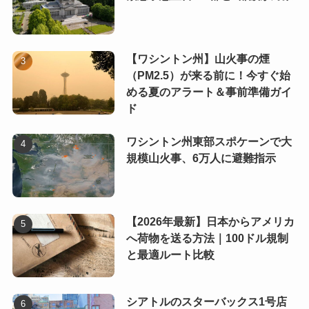
【ワシントン州】山火事の煙
（PM2.5）が来る前に！今すぐ始
める夏のアラート＆事前準備ガイ
ド
ワシントン州東部スポケーンで大
規模山火事、6万人に避難指示
【2026年最新】日本からアメリカ
へ荷物を送る方法｜100ドル規制
と最適ルート比較
シアトルのスターバックス1号店