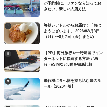
が予約制に。ファンなら知ってお
きたい、新しい入店方法
毎朝シアトルからお届け：「おは
ようございます」 2026年8月3日
（月）〜8月7日（金）まとめ
【PR】海外旅行や一時帰国でイン
ターネットに接続する方法：Wi-
Fi・eSIMなど5種を徹底比較
飛行機に食べ物を持ち込む際のル
ール【2026年版】