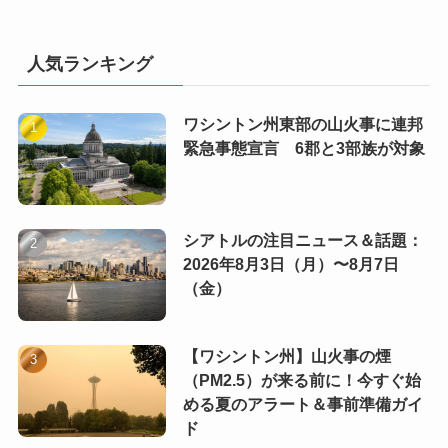
人気ランキング
ワシントン州東部の山火事に連邦
緊急事態宣言 6郡と3部族が対象
シアトルの注目ニュース＆話題：
2026年8月3日（月）〜8月7日
（金）
【ワシントン州】山火事の煙
（PM2.5）が来る前に！今すぐ始
める夏のアラート＆事前準備ガイ
ド