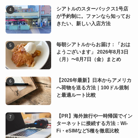
シアトルのスターバックス1号店
が予約制に。ファンなら知ってお
きたい、新しい入店方法
毎朝シアトルからお届け：「おは
ようございます」 2026年8月3日
（月）〜8月7日（金）まとめ
【2026年最新】日本からアメリカ
へ荷物を送る方法｜100ドル規制
と最適ルート比較
【PR】海外旅行や一時帰国でイン
ターネットに接続する方法：Wi-
Fi・eSIMなど5種を徹底比較