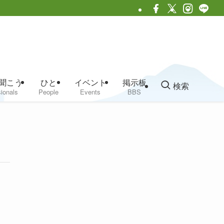
聞こう
ひと
イベント
掲示板
検索
ionals
People
Events
BBS