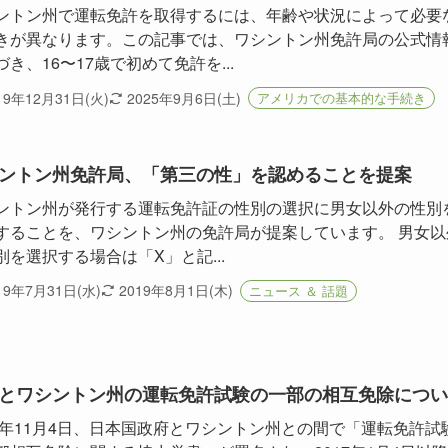
ントン州で運転免許を取得するには、年齢や状況によって必要
きが異なります。この記事では、ワシントン州免許局の公式情
づき、16〜17歳で初めて免許を...
19年12月31日(火)
2025年9月6日(土)
アメリカでの基本的な手続き
ントン州免許局、「第三の性」を認めることを提案
ントン州が発行する運転免許証の性別の選択に男女以外の性別
することを、ワシントン州の免許局が提案しています。 男女以
別を選択する場合は「X」と記...
19年7月31日(水)
2019年8月1日(木)
ニュース ＆ 話題
とワシントン州の運転免許試験の一部の相互免除につい
16年11月4日、日本国政府とワシントン州との間で「運転免許試