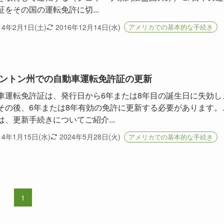
証をその国の運転免許に切...
14年2月1日(土)
2016年12月14日(水)
アメリカでの基本的な手続き
ントン州での自動車運転免許証の更新
車運転免許証は、発行日から6年または8年目の誕生日に失効し
その後、6年または8年有効の免許に更新する必要があります。
は、更新手続きについてご紹介...
14年1月15日(水)
2024年5月28日(火)
アメリカでの基本的な手続き
1