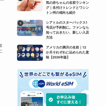
気の赤ちゃんの名前ランキン
グ｜名付けトレンドとワシン
トン州の傾向も紹介
シアトルのスターバックス1
号店が予約制に。ファンなら
知っておきたい、新しい入店
方法
ま
アメリカの満月の名前｜12
こ
か月それぞれに込められた意
味【2026年版】