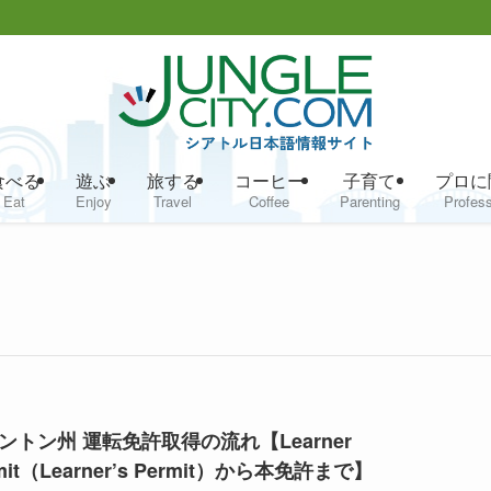
食べる
遊ぶ
旅する
コーヒー
子育て
プロに
Eat
Enjoy
Travel
Coffee
Parenting
Profess
ントン州 運転免許取得の流れ【Learner
mit（Learner’s Permit）から本免許まで】