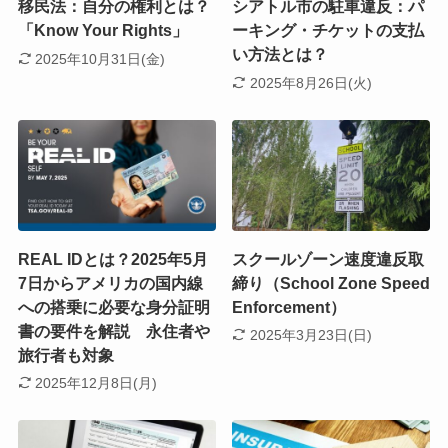
移民法：自分の権利とは？
シアトル市の駐車違反：パ
「Know Your Rights」
ーキング・チケットの支払
い方法とは？
2025年10月31日(金)
2025年8月26日(火)
REAL IDとは？2025年5月
スクールゾーン速度違反取
7日からアメリカの国内線
締り（School Zone Speed
への搭乗に必要な身分証明
Enforcement）
書の要件を解説 永住者や
2025年3月23日(日)
旅行者も対象
2025年12月8日(月)