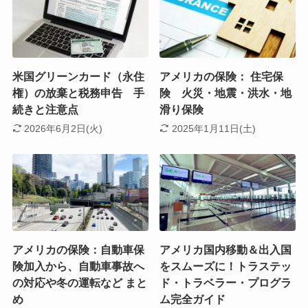
米国グリーンカード（永住
アメリカの保険： 住宅保
権）の放棄と税務申告 手
険 火災・地震・洪水・地
続きと注意点
滑り保険
2026年6月2日(火)
2025年1月11日(土)
アメリカの保険：自動車保
アメリカ国内移動＆出入国
険加入から、自動車事故へ
をスムーズに！トラステッ
の対応や冬の運転など まと
ド・トラベラー・プログラ
め
ム完全ガイド