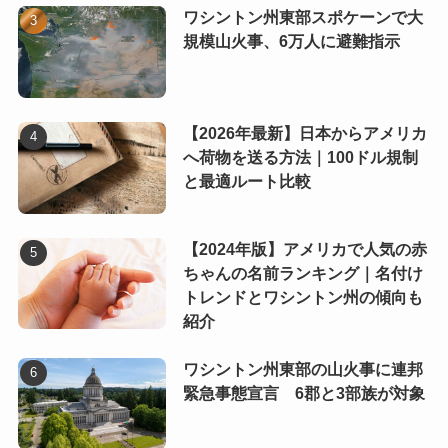
ワシントン州東部スポケーンで大
規模山火事、6万人に避難指示
【2026年最新】日本からアメリカ
へ荷物を送る方法｜100ドル規制
と最適ルート比較
【2024年版】アメリカで人気の赤
ちゃんの名前ランキング｜名付け
トレンドとワシントン州の傾向も
紹介
ワシントン州東部の山火事に連邦
緊急事態宣言 6郡と3部族が対象