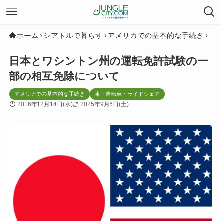
ホーム
シアトルで暮らす
アメリカでの基本的な手続き
日本とワシントン州の運転免許試験の一
部の相互免除について
アメリカでの基本的な手続き
車・自転車・ライドシェア
2016年12月14日(水)
2025年9月6日(土)