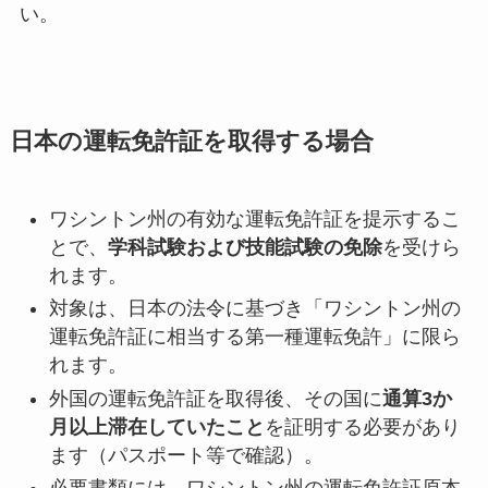
い。
日本の運転免許証を取得する場合
ワシントン州の有効な運転免許証を提示するこ
とで、
学科試験および技能試験の免除
を受けら
れます。
対象は、日本の法令に基づき「ワシントン州の
運転免許証に相当する第一種運転免許」に限ら
れます。
外国の運転免許証を取得後、その国に
通算3か
月以上滞在していたこと
を証明する必要があり
ます（パスポート等で確認）。