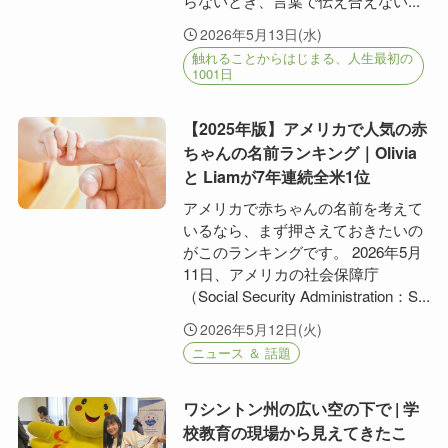
らないとき、言葉で伝え合えない...
2026年5月13日(水)
触れることからはじまる、人生最初の
1001日
【2025年版】アメリカで人気の赤
ちゃんの名前ランキング｜Olivia
と Liamが7年連続全米1位
アメリカで赤ちゃんの名前を考えて
いるなら、まず押さえておきたいの
がこのランキングです。 2026年5月
11日、アメリカの社会保障庁
（Social Security Administration：S...
2026年5月12日(火)
ニュース ＆ 話題
ワシントン州の広い空の下で | 学
校教育の現場から見えてきたこ