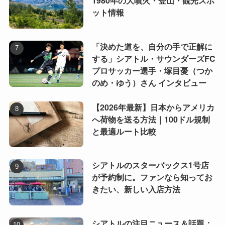
1980年の大噴火・登山・観光スポ
ット情報
「決めた道を、自分の手で正解に
する」シアトル・サウンダーズFC
プロサッカー選手・塚目憂（つか
のめ・ゆう）さん インタビュー
【2026年最新】日本からアメリカ
へ荷物を送る方法｜100ドル規制
と最適ルート比較
シアトルのスターバックス1号店
が予約制に。ファンなら知ってお
きたい、新しい入店方法
シアトルの注目ニュース＆話題：