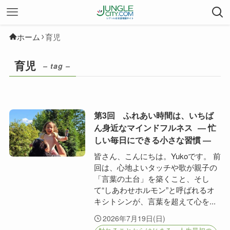
ホーム
育児
育児
– tag –
第3回 ふれあい時間は、いちば
ん身近なマインドフルネス ― 忙
しい毎日にできる小さな習慣 ―
皆さん、こんにちは。Yukoです。 前
回は、心地よいタッチや歌が親子の
「言葉の土台」を築くこと、そし
て“しあわせホルモン”と呼ばれるオ
キシトシンが、言葉を超えて心を...
2026年7月19日(日)