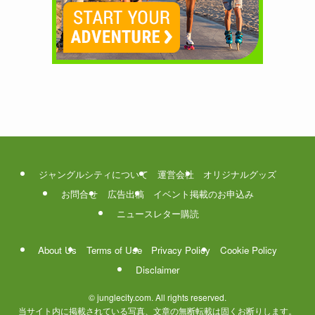
ジャングルシティについて
運営会社
オリジナルグッズ
お問合せ
広告出稿
イベント掲載のお申込み
ニュースレター購読
About Us
Terms of Use
Privacy Policy
Cookie Policy
Disclaimer
©
junglecity.com. All rights reserved.
当サイト内に掲載されている写真、文章の無断転載は固くお断りします。