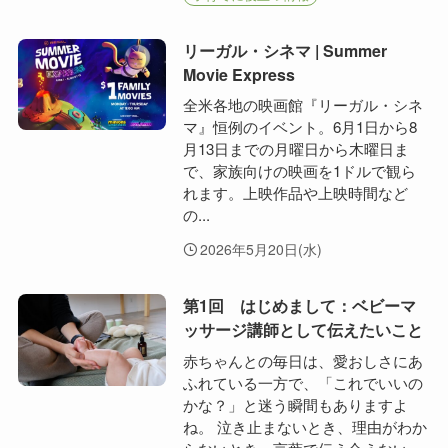
リーガル・シネマ | Summer
Movie Express
全米各地の映画館『リーガル・シネ
マ』恒例のイベント。6月1日から8
月13日までの月曜日から木曜日ま
で、家族向けの映画を1ドルで観ら
れます。上映作品や上映時間など
の...
2026年5月20日(水)
第1回 はじめまして：ベビーマ
ッサージ講師として伝えたいこと
赤ちゃんとの毎日は、愛おしさにあ
ふれている一方で、「これでいいの
かな？」と迷う瞬間もありますよ
ね。 泣き止まないとき、理由がわか