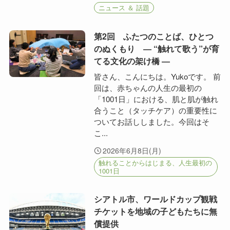
ニュース ＆ 話題
第2回 ふたつのことば、ひとつ
のぬくもり ― “触れて歌う”が育
てる文化の架け橋 ―
皆さん、こんにちは。Yukoです。 前
回は、赤ちゃんの人生の最初の
「1001日」における、肌と肌が触れ
合うこと（タッチケア）の重要性に
ついてお話ししました。今回はそ
こ...
2026年6月8日(月)
触れることからはじまる、人生最初の
1001日
シアトル市、ワールドカップ観戦
チケットを地域の子どもたちに無
償提供