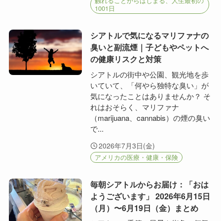
触れることからはじまる、人生最初の
1001日
シアトルで気になるマリファナの
臭いと副流煙｜子どもやペットへ
の健康リスクと対策
シアトルの街中や公園、観光地を歩
いていて、「何やら独特な臭い」が
気になったことはありませんか？ そ
れはおそらく、マリファナ
（marijuana、cannabis）の煙の臭い
で...
2026年7月3日(金)
アメリカの医療・健康・保険
毎朝シアトルからお届け：「おは
ようございます」 2026年6月15日
（月）〜6月19日（金）まとめ