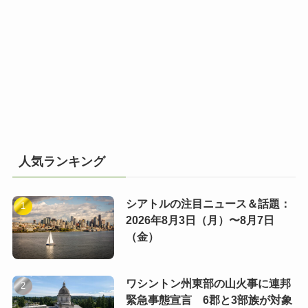
人気ランキング
シアトルの注目ニュース＆話題：
2026年8月3日（月）〜8月7日
（金）
ワシントン州東部の山火事に連邦
緊急事態宣言 6郡と3部族が対象