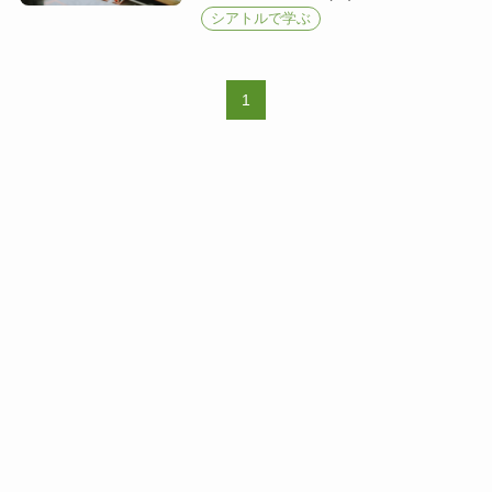
シアトルで学ぶ
1