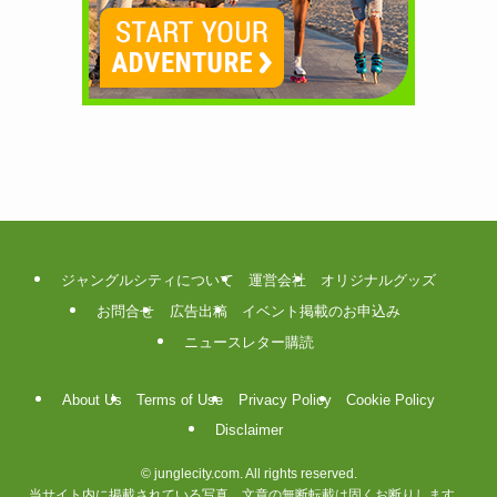
ジャングルシティについて
運営会社
オリジナルグッズ
お問合せ
広告出稿
イベント掲載のお申込み
ニュースレター購読
About Us
Terms of Use
Privacy Policy
Cookie Policy
Disclaimer
©
junglecity.com. All rights reserved.
当サイト内に掲載されている写真、文章の無断転載は固くお断りします。