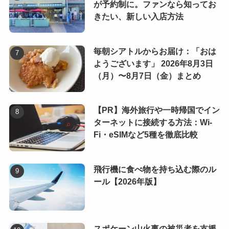
が予約制に。ファンなら知ってお
きたい、新しい入店方法
毎朝シアトルからお届け：「おは
ようございます」 2026年8月3日
（月）〜8月7日（金）まとめ
【PR】海外旅行や一時帰国でイン
ターネットに接続する方法：Wi-
Fi・eSIMなど5種を徹底比較
飛行機に食べ物を持ち込む際のル
ール【2026年版】
スポケーン山火事の被災者を支援