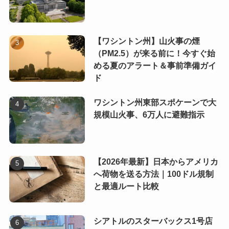
【ワシントン州】山火事の煙
（PM2.5）が来る前に！今すぐ始
める夏のアラート＆事前準備ガイ
ド
ワシントン州東部スポケーンで大
規模山火事、6万人に避難指示
【2026年最新】日本からアメリカ
へ荷物を送る方法｜100ドル規制
と最適ルート比較
シアトルのスターバックス1号店