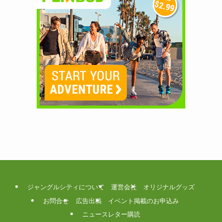
ジャングルシティについて
運営会社
オリジナルグッズ
お問合せ
広告出稿
イベント掲載のお申込み
ニュースレター購読