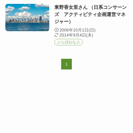
東野香女里さん （日系コンサーン
ズ アクティビティ企画運営マネ
ジャー）
2006年10月1日(日)
2014年9月4日(木)
ぶらぼおな人
1