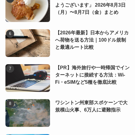
ようございます」 2026年8月3日
（月）〜8月7日（金）まとめ
【2026年最新】日本からアメリカ
へ荷物を送る方法｜100ドル規制
と最適ルート比較
【PR】海外旅行や一時帰国でイン
ターネットに接続する方法：Wi-
Fi・eSIMなど5種を徹底比較
ワシントン州東部スポケーンで大
規模山火事、6万人に避難指示