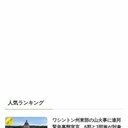
人気ランキング
ワシントン州東部の山火事に連邦
緊急事態宣言 6郡と3部族が対象