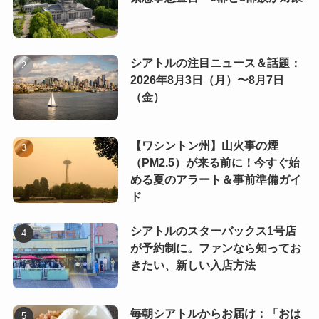
シアトルの注目ニュース＆話題：
2026年8月3日（月）〜8月7日
（金）
【ワシントン州】山火事の煙
（PM2.5）が来る前に！今すぐ始
める夏のアラート＆事前準備ガイ
ド
シアトルのスターバックス1号店
が予約制に。ファンなら知ってお
きたい、新しい入店方法
毎朝シアトルからお届け：「おは