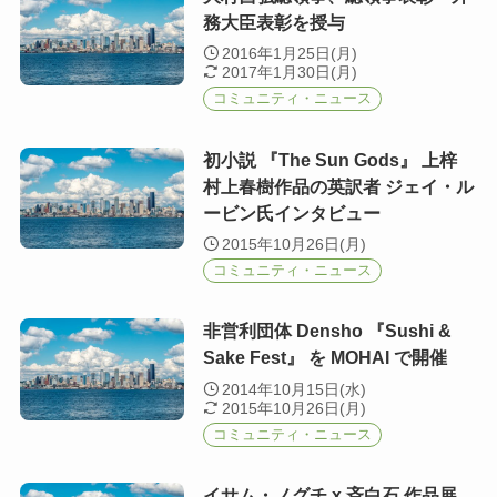
務大臣表彰を授与
2016年1月25日(月)
2017年1月30日(月)
コミュニティ・ニュース
初小説 『The Sun Gods』 上梓
村上春樹作品の英訳者 ジェイ・ル
ービン氏インタビュー
2015年10月26日(月)
コミュニティ・ニュース
非営利団体 Densho 『Sushi &
Sake Fest』 を MOHAI で開催
2014年10月15日(水)
2015年10月26日(月)
コミュニティ・ニュース
イサム・ノグチ x 斉白石 作品展