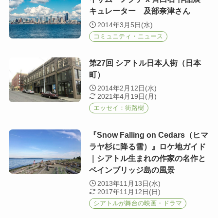
キュレーター 及部奈津さん
2014年3月5日(水)
コミュニティ・ニュース
第27回 シアトル日本人街（日本
町）
2014年2月12日(水)
2021年4月19日(月)
エッセイ：街路樹
『Snow Falling on Cedars（ヒマ
ラヤ杉に降る雪）』ロケ地ガイド
｜シアトル生まれの作家の名作と
ベインブリッジ島の風景
2013年11月13日(水)
2017年11月12日(日)
シアトルが舞台の映画・ドラマ