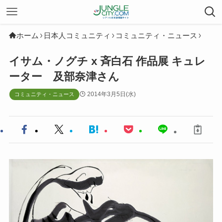
ホーム
日本人コミュニティ
コミュニティ・ニュース
イサム・ノグチ x 斉白石 作品展 キュレ
ーター 及部奈津さん
2014年3月5日(水)
コミュニティ・ニュース