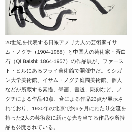
20世紀を代表する日系アメリカ人の芸術家イサ
ム・ノグチ（1904-1988）と中国人の芸術家・斉白
石（Qi Baishi: 1864-1957）の作品展が、ファース
ト・ヒルにあるフライ美術館で開催中だ。ミシガ
ン大学美術館、イサム・ノグチ庭園美術館、個人
などが所蔵する素描、墨画、書道、彫刻など、ノ
グチによる作品43点、斉による作品23点が展示さ
れており、1930年の北京で約6ヶ月にわたり交流を
持った2人の芸術家に新たな光を当てる作品や所持
品も公開されている。