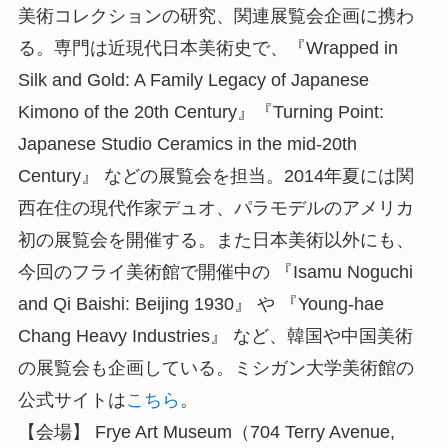
美術コレクションの研究、関連展覧会企画に携わ
る。専門は近現代日本美術史で、『Wrapped in
Silk and Gold: A Family Legacy of Japanese
Kimono of the 20th Century』『Turning Point:
Japanese Studio Ceramics in the mid-20th
Century』 などの展覧会を担当。2014年夏には関
西在住の現代作家デュオ、パラモデルのアメリカ
初の展覧会を開催する。また日本美術以外にも、
今回のフライ美術館で開催中の 『Isamu Noguchi
and Qi Baishi: Beijing 1930』 や 『Young-hae
Chang Heavy Industries』 など、韓国や中国美術
の展覧会も企画している。ミシガン大学美術館の
公式サイトは
こちら
。
【会場】 Frye Art Museum（704 Terry Avenue,