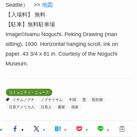
Seattle） >>
地図
【入場料】 無料
【駐車】無料駐車場
Image©Isamu Noguchi. Peking Drawing (man
sitting), 1930. Horizontal hanging scroll, ink on
paper. 43 3/4 x 81 in. Courtesy of the Noguchi
Museum.
コミュニティ・ニュース
イサムノグチ
ノグチイサム
中国
墨
彫刻家
日系アメリカ人
日系人
書家
画家