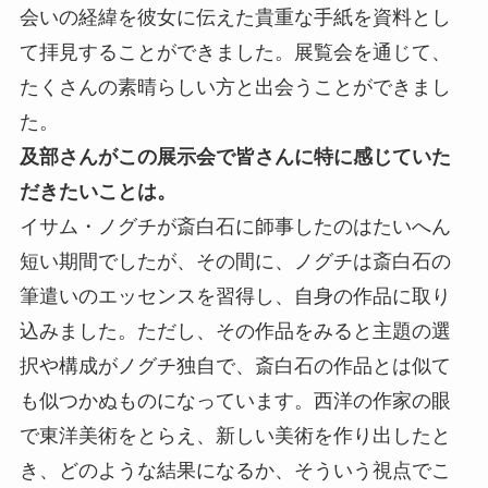
会いの経緯を彼女に伝えた貴重な手紙を資料とし
て拝見することができました。展覧会を通じて、
たくさんの素晴らしい方と出会うことができまし
た。
及部さんがこの展示会で皆さんに特に感じていた
だきたいことは。
イサム・ノグチが斎白石に師事したのはたいへん
短い期間でしたが、その間に、ノグチは斎白石の
筆遣いのエッセンスを習得し、自身の作品に取り
込みました。ただし、その作品をみると主題の選
択や構成がノグチ独自で、斎白石の作品とは似て
も似つかぬものになっています。西洋の作家の眼
で東洋美術をとらえ、新しい美術を作り出したと
き、どのような結果になるか、そういう視点でこ