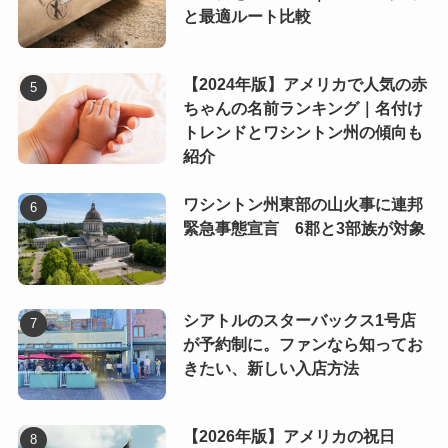
と最適ルート比較
【2024年版】アメリカで人気の赤
ちゃんの名前ランキング｜名付け
トレンドとワシントン州の傾向も
紹介
ワシントン州東部の山火事に連邦
緊急事態宣言 6郡と3部族が対象
シアトルのスターバックス1号店
が予約制に。ファンなら知ってお
きたい、新しい入店方法
【2026年版】アメリカの祝日