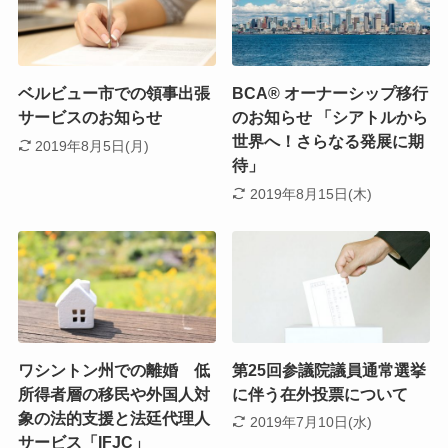
ベルビュー市での領事出張
BCA® オーナーシップ移行
サービスのお知らせ
のお知らせ 「シアトルから
世界へ！さらなる発展に期
2019年8月5日(月)
待」
2019年8月15日(木)
ワシントン州での離婚 低
第25回参議院議員通常選挙
所得者層の移民や外国人対
に伴う在外投票について
象の法的支援と法廷代理人
2019年7月10日(水)
サービス「IFJC」