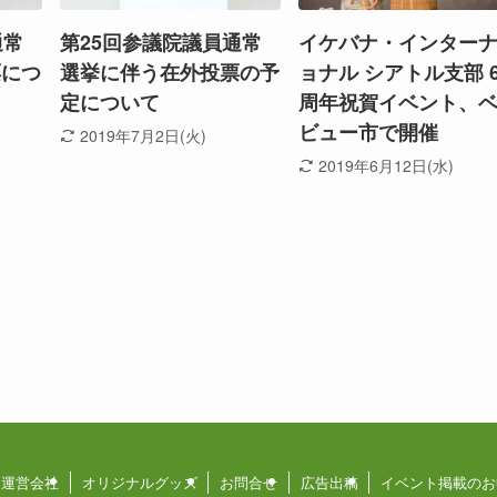
通常
第25回参議院議員通常
イケバナ・インター
票につ
選挙に伴う在外投票の予
ョナル シアトル支部 6
定について
周年祝賀イベント、
ビュー市で開催
2019年7月2日(火)
2019年6月12日(水)
運営会社
オリジナルグッズ
お問合せ
広告出稿
イベント掲載のお