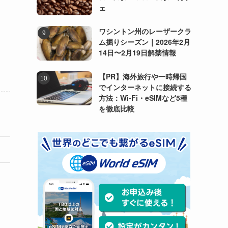
ェ
ワシントン州のレーザークラ
ム掘りシーズン｜2026年2月
14日〜2月19日解禁情報
【PR】海外旅行や一時帰国
でインターネットに接続する
方法：Wi-Fi・eSIMなど5種
を徹底比較