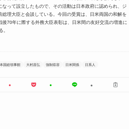
になって設立したもので、その活動は日本政府に認められ、ジ
倍総理大臣と会談している。今回の受賞は、日米両国の和解を
戦後70年に際する外務大臣表彰は、日米間の友好交流の増進に
る。
本国総領事館
大村昌弘
強制収容
日米関係
日系人