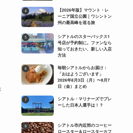
【2026年版】マウント・レ
ーニア国立公園｜ワシントン
州の最高峰を巡る旅
シアトルのスターバックス1
号店が予約制に。ファンなら
知っておきたい、新しい入店
方法
毎朝シアトルからお届け：
「おはようございます」
2026年8月3日（月）〜8月7
日（金）まとめ
パ
シアトル・マリナーズでプレ
ーした日本人選手は！？
シアトル市内近郊のコーヒー
ロースター＆ロースターカフ