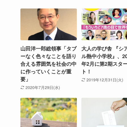
山田洋一郎総領事「タブ
大人の学び舎 『シ
ーなく色々なことを語り
ル熱中小学校』、20
合える雰囲気を社会の中
年2月に第2期スタ
に作っていくことが重
ト！
要」
2019年12月31日(火)
2020年7月29日(水)