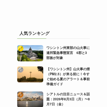
人気ランキング
ワシントン州東部の山火事に
連邦緊急事態宣言 6郡と3
部族が対象
【ワシントン州】山火事の煙
（PM2.5）が来る前に！今す
ぐ始める夏のアラート＆事前
準備ガイド
シアトルの注目ニュース＆話
題：2026年8月3日（月）〜8
月7日（金）