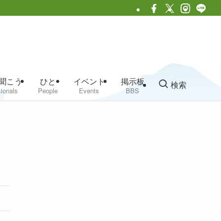
聞こう
ひと
イベント
掲示板
検索
ionals
People
Events
BBS