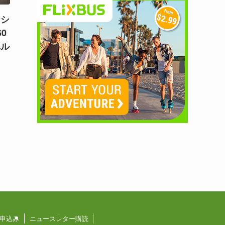
ナシ
0
ベル
申込み
ニュースレター購読