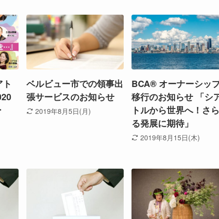
アト
ベルビュー市での領事出
BCA® オーナーシッ
20
張サービスのお知らせ
移行のお知らせ 「シ
ー
トルから世界へ！さ
2019年8月5日(月)
る発展に期待」
2019年8月15日(木)