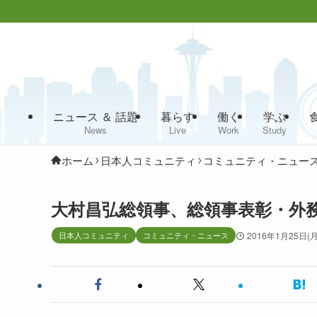
ニュース ＆ 話題
暮らす
働く
学ぶ
News
Live
Work
Study
ホーム
日本人コミュニティ
コミュニティ・ニュー
大村昌弘総領事、総領事表彰・外
日本人コミュニティ
コミュニティ・ニュース
2016年1月25日(月