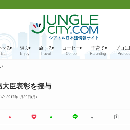
食べる
遊ぶ
旅する
コーヒー
子育て
プロに
Eat
Enjoy
Travel
Coffee
Parenting
Profess
ス
務大臣表彰を授与
)
2017年1月30日(月)