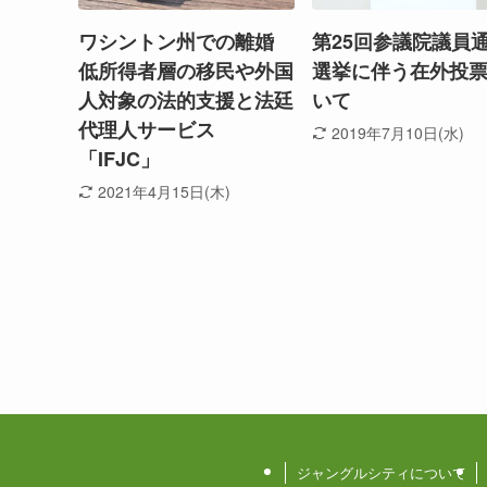
ワシントン州での離婚
第25回参議院議員
低所得者層の移民や外国
選挙に伴う在外投
人対象の法的支援と法廷
いて
代理人サービス
2019年7月10日(水)
「IFJC」
2021年4月15日(木)
ジャングルシティについて