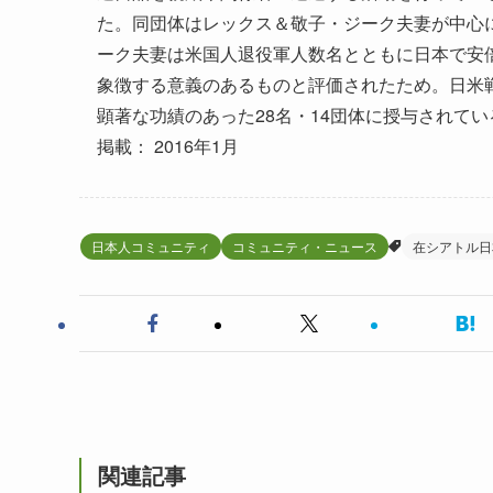
た。同団体はレックス＆敬子・ジーク夫妻が中心
ーク夫妻は米国人退役軍人数名とともに日本で安
象徴する意義のあるものと評価されたため。日米
顕著な功績のあった28名・14団体に授与されてい
掲載： 2016年1月
日本人コミュニティ
コミュニティ・ニュース
在シアトル日
関連記事