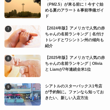
（PM2.5）が来る前に！今すぐ始
める夏のアラート＆事前準備ガイ
ド
【2024年版】アメリカで人気の赤
ちゃんの名前ランキング｜名付け
トレンドとワシントン州の傾向も
紹介
【2025年版】アメリカで人気の赤
ちゃんの名前ランキング｜Olivia
と Liamが7年連続全米1位
シアトルのスターバックス1号店
が予約制に。ファンなら知ってお
きたい、新しい入店方法