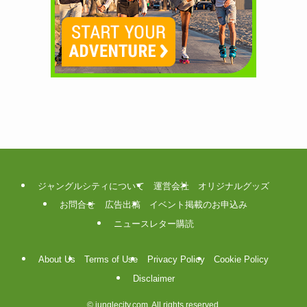
ジャングルシティについて
運営会社
オリジナルグッズ
お問合せ
広告出稿
イベント掲載のお申込み
ニュースレター購読
About Us
Terms of Use
Privacy Policy
Cookie Policy
Disclaimer
©
junglecity.com. All rights reserved.