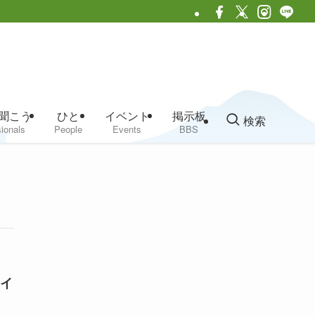
聞こう
ひと
イベント
掲示板
検索
ionals
People
Events
BBS
イ