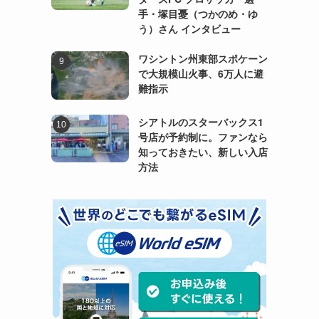
手・塚目憂（つかのめ・ゆ
う）さん インタビュー
ワシントン州東部スポケーン
で大規模山火事、6万人に避
難指示
シアトルのスターバックス1
号店が予約制に。ファンなら
知っておきたい、新しい入店
方法