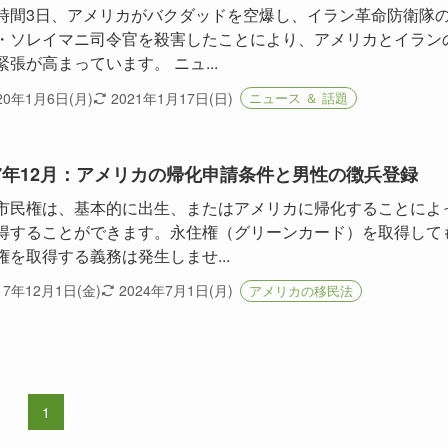
時間3日、アメリカがバクダッドを空爆し、イラン革命防衛隊
・ソレイマニ司令官を殺害したことにより、アメリカとイラン
緊張が高まっています。 ニュ...
20年1月6日(月)
2021年1月17日(日)
ニュース ＆ 話題
17年12月：アメリカの帰化申請条件と男性の徴兵登録
市民権は、基本的に出生、またはアメリカに帰化することによ
得することができます。永住権（グリーンカード）を取得して
権を取得する義務は発生しませ...
17年12月1日(金)
2024年7月1日(月)
アメリカの移民法
1