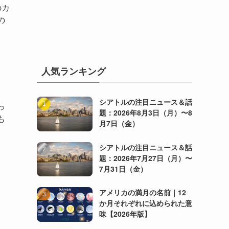
のカ
の
人気ランキング
シアトルの注目ニュース＆話
っ
題：2026年8月3日（月）〜8
も
月7日（金）
シアトルの注目ニュース＆話
題：2026年7月27日（月）〜
7月31日（金）
アメリカの満月の名前｜12
か月それぞれに込められた意
味【2026年版】