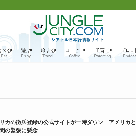
食べる
遊ぶ
旅する
コーヒー
子育て
プロに
Eat
Enjoy
Travel
Coffee
Parenting
Profess
リカの徴兵登録の公式サイトが一時ダウン アメリカと
間の緊張に懸念