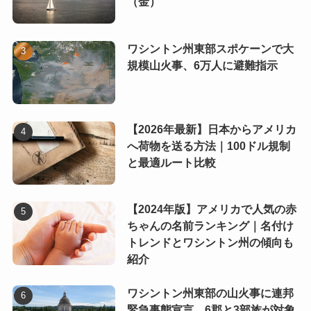
（金）
ワシントン州東部スポケーンで大
規模山火事、6万人に避難指示
【2026年最新】日本からアメリカ
へ荷物を送る方法｜100ドル規制
と最適ルート比較
【2024年版】アメリカで人気の赤
ちゃんの名前ランキング｜名付け
トレンドとワシントン州の傾向も
紹介
ワシントン州東部の山火事に連邦
緊急事態宣言 6郡と3部族が対象