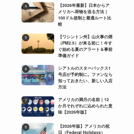
【2026年最新】日本からア
メリカへ荷物を送る方法｜
100ドル規制と最適ルート比
較
【ワシントン州】山火事の煙
（PM2.5）が来る前に！今す
ぐ始める夏のアラート＆事前
準備ガイド
シアトルのスターバックス1
号店が予約制に。ファンなら
知っておきたい、新しい入店
方法
アメリカの満月の名前｜12
か月それぞれに込められた意
味【2026年版】
【2026年版】アメリカの祝
日（Federal Holidays）