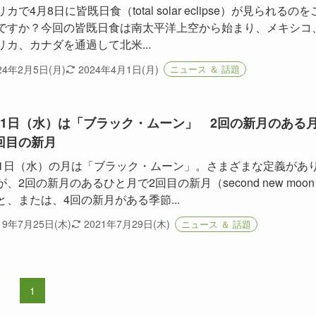
カで4月8日に皆既日食（total solar eclipse）が見られるのを
ですか？今回の皆既日食は南太平洋上空から始まり、メキシコ
リカ、カナダを通過して北米...
24年2月5日(月)
2024年4月1日(月)
ニュース ＆ 話題
31日（水）は「ブラック・ムーン」 2回の新月のある
回目の新月
31日（水）の月は「ブラック・ムーン」。さまざまな定義があ
が、2回の新月のあるひと月で2回目の新月（second new moo
と、または、4回の新月がある季節...
19年7月25日(木)
2021年7月29日(木)
ニュース ＆ 話題
1