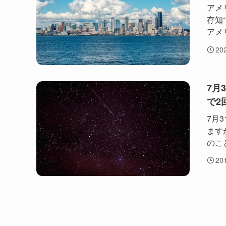
アメリ
存知
アメ
20
7月
で2
7月
ます
のこ
20