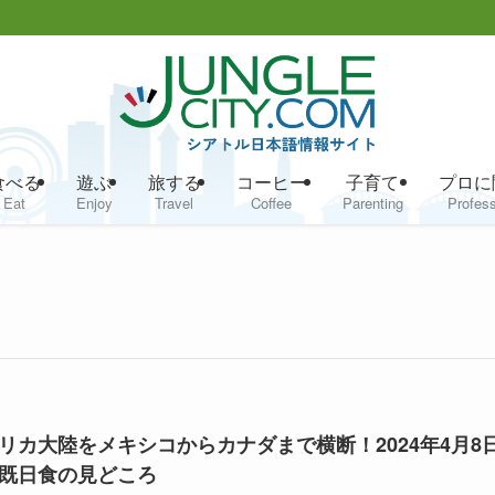
食べる
遊ぶ
旅する
コーヒー
子育て
プロに
Eat
Enjoy
Travel
Coffee
Parenting
Profess
リカ大陸をメキシコからカナダまで横断！2024年4月8
既日食の見どころ