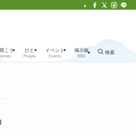
聞こう
ひと
イベント
掲示板
検索
ionals
People
Events
BBS
日