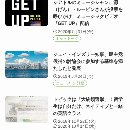
シアトルのミュージシャン、源
（げん）・ルービンさんが投票を
呼びかけ ミュージックビデオ
『GET UP』配信
2020年7月31日(金)
ホットトーク
ジェイ・インズリー知事、民主党
候補の討論会に参加する基準を満
たしたと発表
2019年5月24日(金)
ニュース ＆ 話題
トピックは「大統領選挙」！留学
生は自分だけ、ネイティブと一緒
の英語クラス
2016年11月22日(火)
2020年10月14日(水)