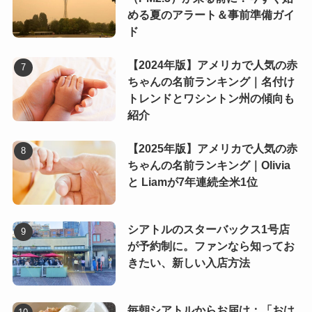
める夏のアラート＆事前準備ガイ
ド
【2024年版】アメリカで人気の赤
ちゃんの名前ランキング｜名付け
トレンドとワシントン州の傾向も
紹介
【2025年版】アメリカで人気の赤
ちゃんの名前ランキング｜Olivia
と Liamが7年連続全米1位
シアトルのスターバックス1号店
が予約制に。ファンなら知ってお
きたい、新しい入店方法
毎朝シアトルからお届け：「おは