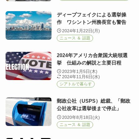
ディープフェイクによる選挙操
作 ワシントン州務長官も警告
2024年1月22日(月)
ニュース ＆ 話題
2024年アメリカ合衆国大統領選
挙 仕組みの解説と主要日程
2023年1月5日(木)
2024年11月6日(水)
シアトルで暮らす
郵政公社（USPS）総裁、「郵政
公社改革は選挙後まで停止」
2020年8月18日(火)
ニュース ＆ 話題