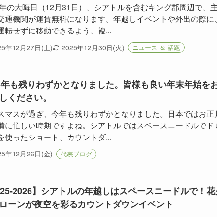
25年の大晦日（12月31日）、シアトルを含むキング郡周辺で、
交通機関が運賃無料になります。年越しイベントや外出の際に
運転せずに移動できるよう、複...
25年12月27日(土)
2025年12月30日(火)
ニュース ＆ 話題
25年も残りわずかとなりました。皆様も良い年末年始を
しください。
スマスが過ぎ、今年も残りわずかとなりました。日本ではお正
備に忙しい時期ですよね。シアトルではスペースニードルでド
を使ったショート、カウントダ...
25年12月26日(金)
代表ブログ
025-2026】シアトルの年越しはスペースニードルで！花
ローンが夜空を彩るカウントダウンイベント