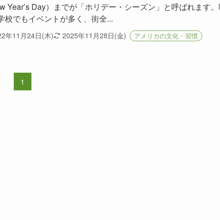
ew Year’s Day）までが「ホリデー・シーズン」と呼ばれます。
学校でもイベントが多く、街全...
22年11月24日(木)
2025年11月28日(金)
アメリカの文化・習慣
1