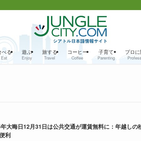
食べる
遊ぶ
旅する
コーヒー
子育て
プロに
Eat
Enjoy
Travel
Coffee
Parenting
Profess
25年大晦日12月31日は公共交通が運賃無料に：年越しの
便利