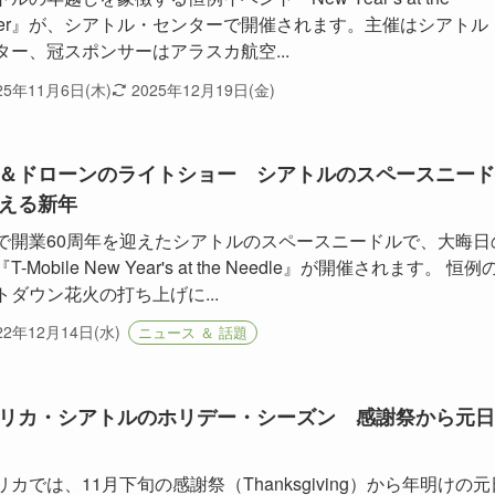
nter』が、シアトル・センターで開催されます。主催はシアトル
ター、冠スポンサーはアラスカ航空...
25年11月6日(木)
2025年12月19日(金)
＆ドローンのライトショー シアトルのスペースニード
える新年
で開業60周年を迎えたシアトルのスペースニードルで、大晦日
T-Mobile New Year's at the Needle』が開催されます。 恒例
トダウン花火の打ち上げに...
22年12月14日(水)
ニュース ＆ 話題
リカ・シアトルのホリデー・シーズン 感謝祭から元日
リカでは、11月下旬の感謝祭（Thanksgiving）から年明けの元