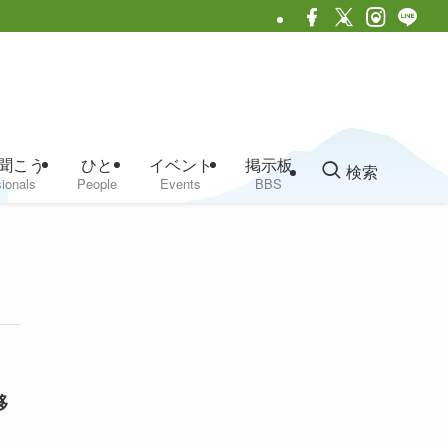
聞こう
ひと
イベント
掲示板
検索
ionals
People
Events
BBS
移