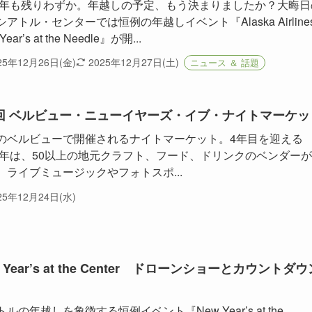
25年も残りわずか。年越しの予定、もう決まりましたか？大晦日
アトル・センターでは恒例の年越しイベント『Alaska Airline
Year’s at the Needle』が開...
25年12月26日(金)
2025年12月27日(土)
ニュース ＆ 話題
回 ベルビュー・ニューイヤーズ・イブ・ナイトマーケッ
のベルビューで開催されるナイトマーケット。4年目を迎える
25年は、50以上の地元クラフト、フード、ドリンクのベンダー
、ライブミュージックやフォトスポ...
25年12月24日(水)
 Year’s at the Center ドローンショーとカウントダウ
ルの年越しを象徴する恒例イベント『New Year’s at the