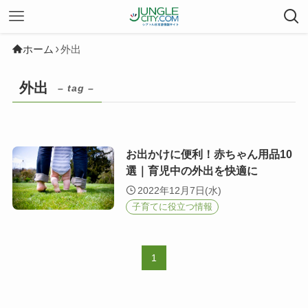
ホーム
外出
外出
– tag –
お出かけに便利！赤ちゃん用品10
選｜育児中の外出を快適に
2022年12月7日(水)
子育てに役立つ情報
1