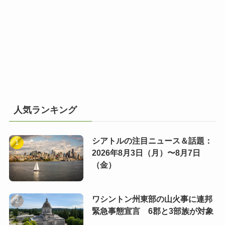
人気ランキング
シアトルの注目ニュース＆話題：
2026年8月3日（月）〜8月7日
（金）
ワシントン州東部の山火事に連邦
緊急事態宣言 6郡と3部族が対象