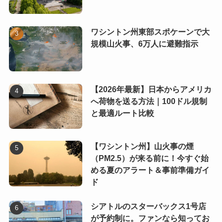
ワシントン州東部スポケーンで大
規模山火事、6万人に避難指示
【2026年最新】日本からアメリカ
へ荷物を送る方法｜100ドル規制
と最適ルート比較
【ワシントン州】山火事の煙
（PM2.5）が来る前に！今すぐ始
める夏のアラート＆事前準備ガイ
ド
シアトルのスターバックス1号店
が予約制に。ファンなら知ってお