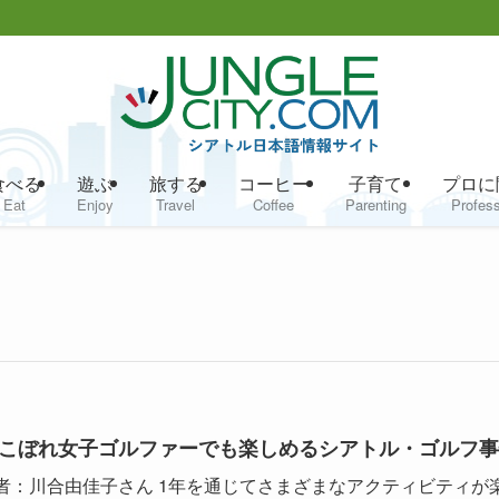
食べる
遊ぶ
旅する
コーヒー
子育て
プロに
Eat
Enjoy
Travel
Coffee
Parenting
Profess
こぼれ女子ゴルファーでも楽しめるシアトル・ゴルフ事
者：川合由佳子さん 1年を通じてさまざまなアクティビティが