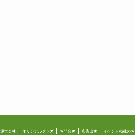
運営会社
オリジナルグッズ
お問合せ
広告出稿
イベント掲載のお