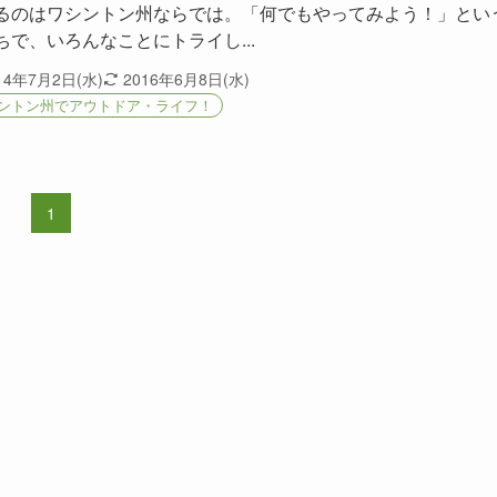
るのはワシントン州ならでは。「何でもやってみよう！」とい
ちで、いろんなことにトライし...
14年7月2日(水)
2016年6月8日(水)
ントン州でアウトドア・ライフ！
1