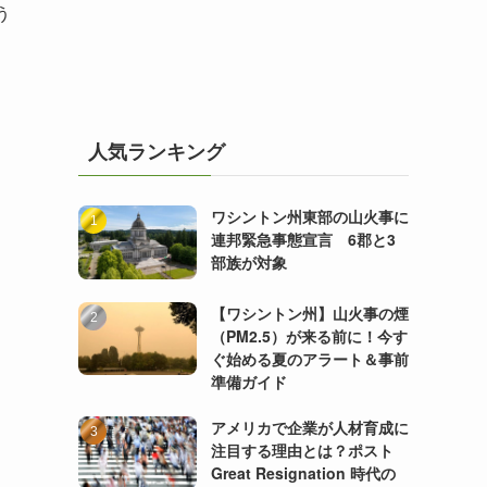
う
人気ランキング
ワシントン州東部の山火事に
連邦緊急事態宣言 6郡と3
部族が対象
【ワシントン州】山火事の煙
（PM2.5）が来る前に！今す
ぐ始める夏のアラート＆事前
準備ガイド
アメリカで企業が人材育成に
注目する理由とは？ポスト
Great Resignation 時代の