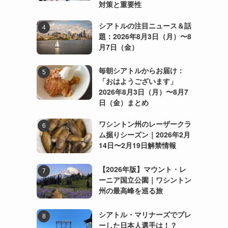
対策と重要性
シアトルの注目ニュース＆話
題：2026年8月3日（月）〜8
月7日（金）
毎朝シアトルからお届け：
「おはようございます」
2026年8月3日（月）〜8月7
日（金）まとめ
ワシントン州のレーザークラ
ム掘りシーズン｜2026年2月
14日〜2月19日解禁情報
【2026年版】マウント・レ
ーニア国立公園｜ワシントン
州の最高峰を巡る旅
シアトル・マリナーズでプレ
ーした日本人選手は！？