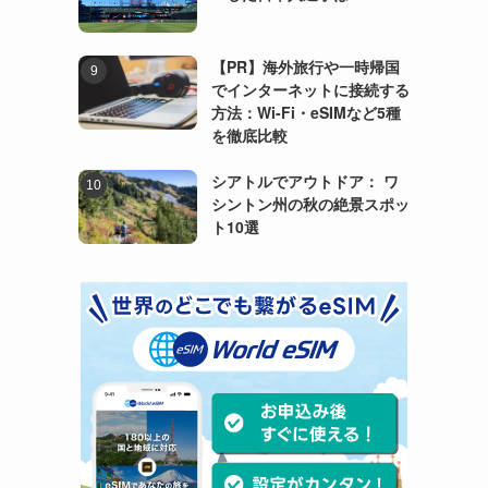
【PR】海外旅行や一時帰国
でインターネットに接続する
方法：Wi-Fi・eSIMなど5種
を徹底比較
シアトルでアウトドア： ワ
シントン州の秋の絶景スポッ
ト10選