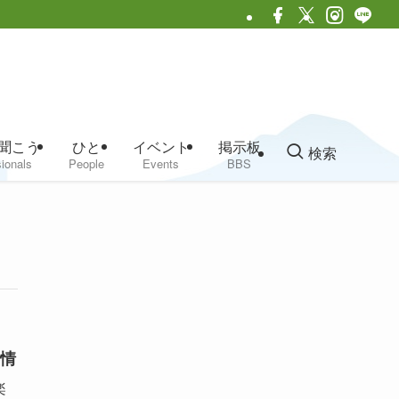
聞こう
ひと
イベント
掲示板
検索
ionals
People
Events
BBS
情
楽