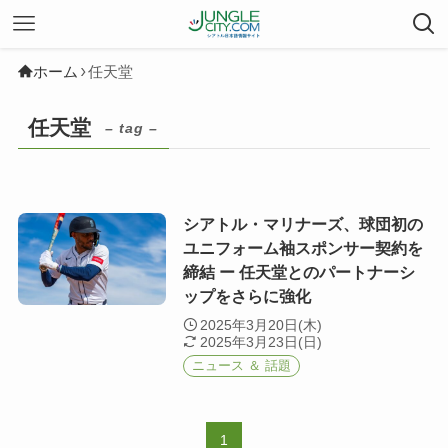
ホーム
任天堂
任天堂
– tag –
シアトル・マリナーズ、球団初の
ユニフォーム袖スポンサー契約を
締結 ー 任天堂とのパートナーシ
ップをさらに強化
2025年3月20日(木)
2025年3月23日(日)
ニュース ＆ 話題
1