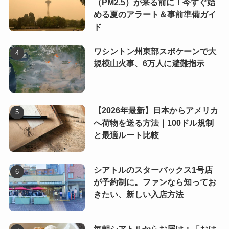
（PM2.5）が来る前に！今すぐ始
める夏のアラート＆事前準備ガイ
ド
ワシントン州東部スポケーンで大
規模山火事、6万人に避難指示
【2026年最新】日本からアメリカ
へ荷物を送る方法｜100ドル規制
と最適ルート比較
シアトルのスターバックス1号店
が予約制に。ファンなら知ってお
きたい、新しい入店方法