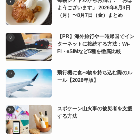
毎朝シアトルからお届け：「おは
ようございます」 2026年8月3日
（月）〜8月7日（金）まとめ
【PR】海外旅行や一時帰国でイン
ターネットに接続する方法：Wi-
Fi・eSIMなど5種を徹底比較
飛行機に食べ物を持ち込む際のル
ール【2026年版】
スポケーン山火事の被災者を支援
する方法