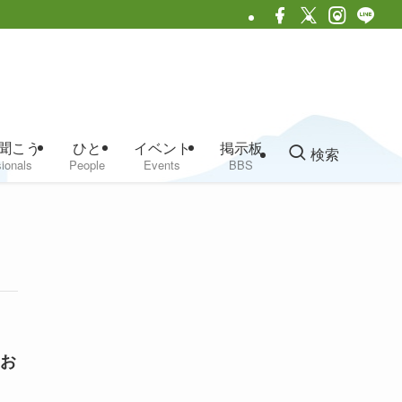
聞こう
ひと
イベント
掲示板
検索
ionals
People
Events
BBS
お