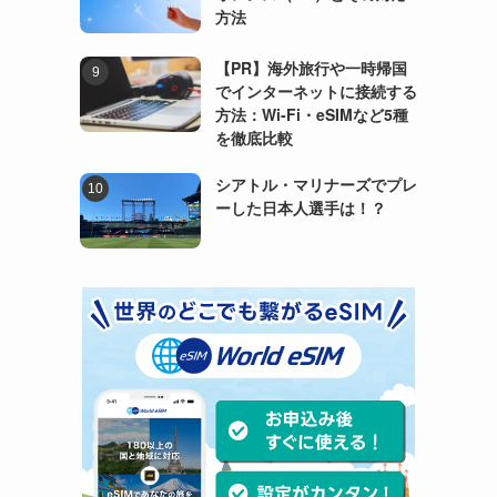
方法
【PR】海外旅行や一時帰国
でインターネットに接続する
方法：Wi-Fi・eSIMなど5種
を徹底比較
シアトル・マリナーズでプレ
ーした日本人選手は！？