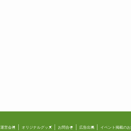
運営会社
オリジナルグッズ
お問合せ
広告出稿
イベント掲載のお