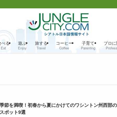
食べる
遊ぶ
旅する
コーヒー
子育て
プロに
Eat
Enjoy
Travel
Coffee
Parenting
Profess
季節を満喫！初春から夏にかけてのワシントン州西部の
スポット9選