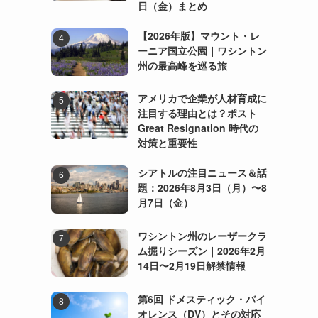
日（金）まとめ
【2026年版】マウント・レ
ーニア国立公園｜ワシントン
州の最高峰を巡る旅
アメリカで企業が人材育成に
注目する理由とは？ポスト
Great Resignation 時代の
対策と重要性
シアトルの注目ニュース＆話
題：2026年8月3日（月）〜8
月7日（金）
ワシントン州のレーザークラ
ム掘りシーズン｜2026年2月
14日〜2月19日解禁情報
第6回 ドメスティック・バイ
オレンス（DV）とその対応