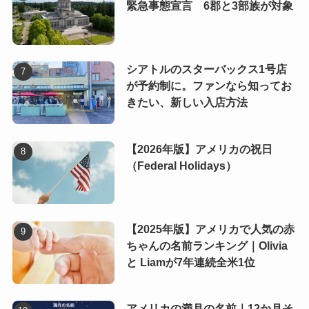
緊急事態宣言 6郡と3部族が対象
シアトルのスターバックス1号店
が予約制に。ファンなら知ってお
きたい、新しい入店方法
【2026年版】アメリカの祝日
（Federal Holidays）
【2025年版】アメリカで人気の赤
ちゃんの名前ランキング｜Olivia
と Liamが7年連続全米1位
アメリカの満月の名前｜12か月そ