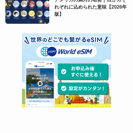
れぞれに込められた意味【2026年
版】