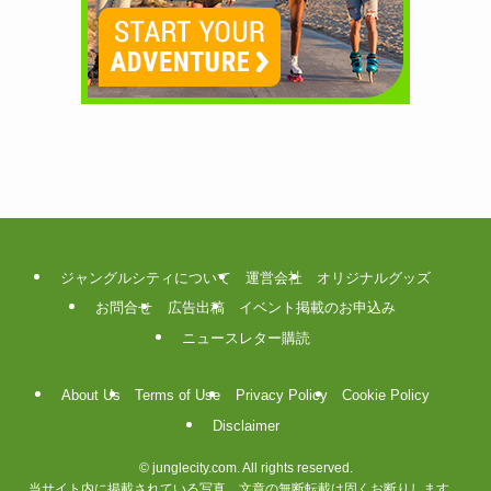
ジャングルシティについて
運営会社
オリジナルグッズ
お問合せ
広告出稿
イベント掲載のお申込み
ニュースレター購読
About Us
Terms of Use
Privacy Policy
Cookie Policy
Disclaimer
©
junglecity.com. All rights reserved.
当サイト内に掲載されている写真、文章の無断転載は固くお断りします。