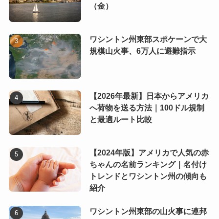
（金）
ワシントン州東部スポケーンで大
規模山火事、6万人に避難指示
【2026年最新】日本からアメリカ
へ荷物を送る方法｜100ドル規制
と最適ルート比較
【2024年版】アメリカで人気の赤
ちゃんの名前ランキング｜名付け
トレンドとワシントン州の傾向も
紹介
ワシントン州東部の山火事に連邦