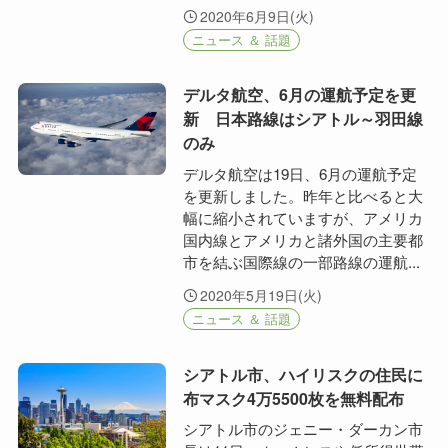
2020年6月9日(火)
ニュース ＆ 話題
デルタ航空、6月の運航予定を更
新 日本路線はシアトル～羽田線
のみ
デルタ航空は19日、6月の運航予定
を更新しました。昨年と比べると大
幅に縮小されていますが、アメリカ
国内線とアメリカと諸外国の主要都
市を結ぶ国際線の一部路線の運航...
2020年5月19日(火)
ニュース ＆ 話題
シアトル市、ハイリスクの住民に
布マスク4万5500枚を無料配布
シアトル市のジェニー・ダーカン市