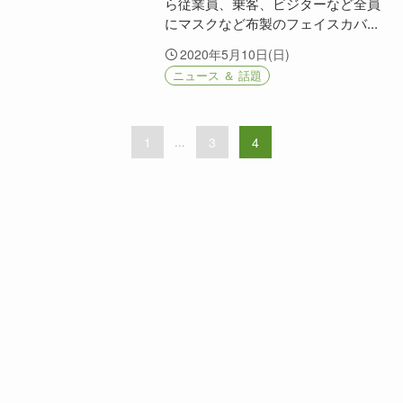
ら従業員、乗客、ビジターなど全員
にマスクなど布製のフェイスカバ...
2020年5月10日(日)
ニュース ＆ 話題
1
...
3
4