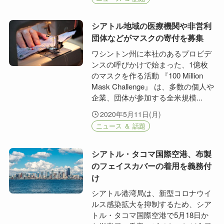
シアトル地域の医療機関や非営利
団体などがマスクの寄付を募集
ワシントン州に本社のあるプロビデ
ンスの呼びかけで始まった、1億枚
のマスクを作る活動 『100 Million
Mask Challenge』 は、多数の個人や
企業、団体が参加する全米規模...
2020年5月11日(月)
ニュース ＆ 話題
シアトル・タコマ国際空港、布製
のフェイスカバーの着用を義務付
け
シアトル港湾局は、新型コロナウイ
ルス感染拡大を抑制するため、シア
トル・タコマ国際空港で5月18日か