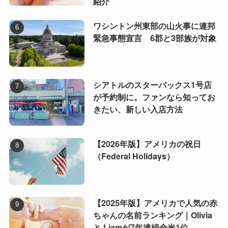
紹介
ワシントン州東部の山火事に連邦
緊急事態宣言 6郡と3部族が対象
シアトルのスターバックス1号店
が予約制に。ファンなら知ってお
きたい、新しい入店方法
【2026年版】アメリカの祝日
（Federal Holidays）
【2025年版】アメリカで人気の赤
ちゃんの名前ランキング｜Olivia
と Liamが7年連続全米1位