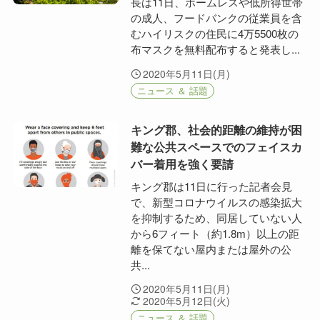
長は11日、ホームレスや低所得世帯
の成人、フードバンクの従業員を含
むハイリスクの住民に4万5500枚の
布マスクを無料配布すると発表し...
2020年5月11日(月)
ニュース ＆ 話題
キング郡、社会的距離の維持が困
難な公共スペースでのフェイスカ
バー着用を強く要請
キング郡は11日に行った記者会見
で、新型コロナウイルスの感染拡大
を抑制するため、同居していない人
から6フィート（約1.8m）以上の距
離を保てない屋内または屋外の公
共...
2020年5月11日(月)
2020年5月12日(火)
ニュース ＆ 話題