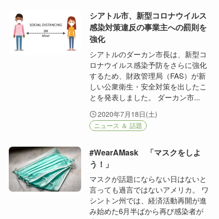
シアトル市、新型コロナウイルス
感染対策違反の事業主への罰則を
強化
シアトルのダーカン市長は、新型コ
ロナウイルス感染予防をさらに強化
するため、財政管理局（FAS）が新
しい公衆衛生・安全対策を出したこ
とを発表しました。 ダーカン市...
2020年7月18日(土)
ニュース ＆ 話題
#WearAMask 「マスクをしよ
う！」
マスクが話題にならない日はないと
言っても過言ではないアメリカ。 ワ
シントン州では、経済活動再開が進
み始めた6月半ばから再び感染者が