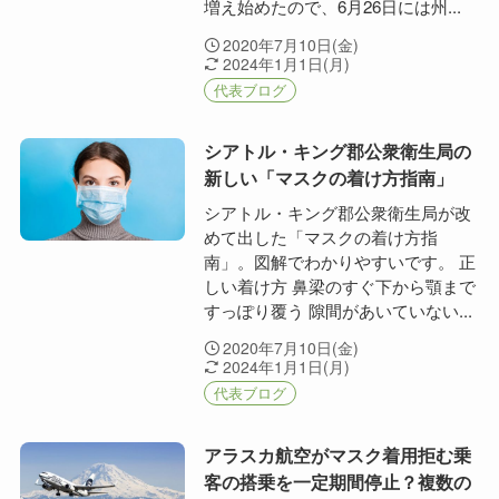
増え始めたので、6月26日には州...
2020年7月10日(金)
2024年1月1日(月)
代表ブログ
シアトル・キング郡公衆衛生局の
新しい「マスクの着け方指南」
シアトル・キング郡公衆衛生局が改
めて出した「マスクの着け方指
南」。図解でわかりやすいです。 正
しい着け方 鼻梁のすぐ下から顎まで
すっぽり覆う 隙間があいていない...
2020年7月10日(金)
2024年1月1日(月)
代表ブログ
アラスカ航空がマスク着用拒む乗
客の搭乗を一定期間停止？複数の