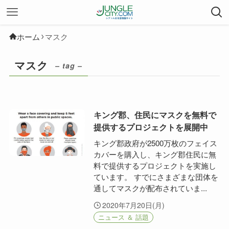
ホーム
マスク
マスク
– tag –
キング郡、住民にマスクを無料で
提供するプロジェクトを展開中
キング郡政府が2500万枚のフェイス
カバーを購入し、キング郡住民に無
料で提供するプロジェクトを実施し
ています。 すでにさまざまな団体を
通してマスクが配布されていま...
2020年7月20日(月)
ニュース ＆ 話題