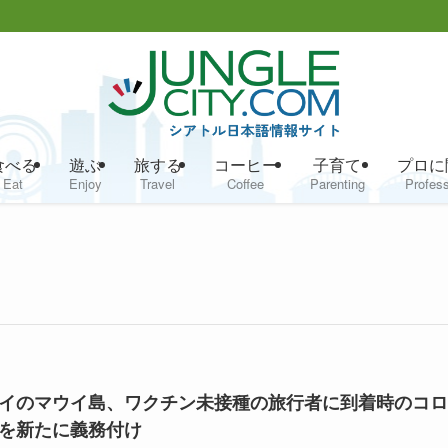
食べる
遊ぶ
旅する
コーヒー
子育て
プロに
Eat
Enjoy
Travel
Coffee
Parenting
Profess
イのマウイ島、ワクチン未接種の旅行者に到着時のコロ
を新たに義務付け