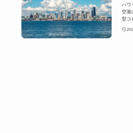
ハワ
空港
型コ
20