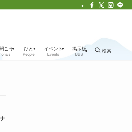
聞こう
ひと
イベント
掲示板
検索
ionals
People
Events
BBS
ナ