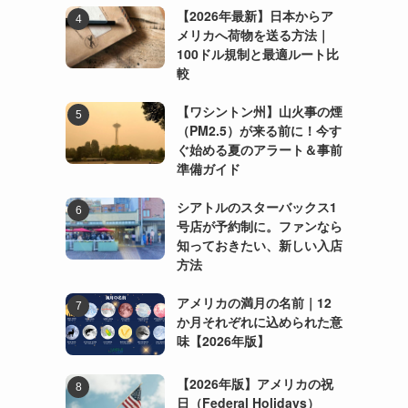
【2026年最新】日本からア
メリカへ荷物を送る方法｜
100ドル規制と最適ルート比
較
【ワシントン州】山火事の煙
（PM2.5）が来る前に！今す
ぐ始める夏のアラート＆事前
準備ガイド
シアトルのスターバックス1
号店が予約制に。ファンなら
知っておきたい、新しい入店
方法
アメリカの満月の名前｜12
か月それぞれに込められた意
味【2026年版】
【2026年版】アメリカの祝
日（Federal Holidays）