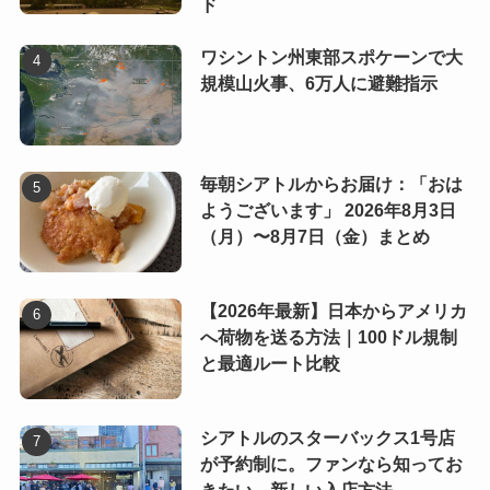
ド
ワシントン州東部スポケーンで大
規模山火事、6万人に避難指示
毎朝シアトルからお届け：「おは
ようございます」 2026年8月3日
（月）〜8月7日（金）まとめ
【2026年最新】日本からアメリカ
へ荷物を送る方法｜100ドル規制
と最適ルート比較
シアトルのスターバックス1号店
が予約制に。ファンなら知ってお