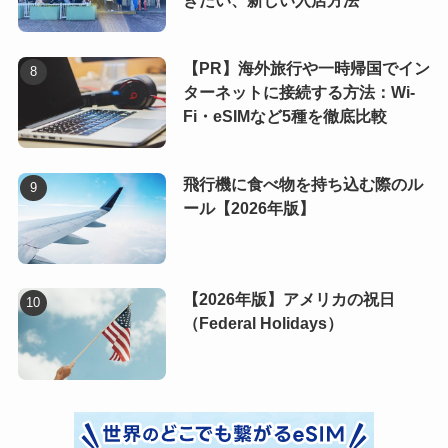
きたい、新しい入店方法
【PR】海外旅行や一時帰国でイン
ターネットに接続する方法：Wi-
Fi・eSIMなど5種を徹底比較
飛行機に食べ物を持ち込む際のル
ール【2026年版】
【2026年版】アメリカの祝日
（Federal Holidays）