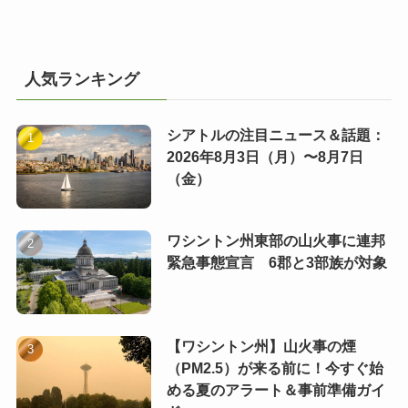
人気ランキング
シアトルの注目ニュース＆話題：
2026年8月3日（月）〜8月7日
（金）
ワシントン州東部の山火事に連邦
緊急事態宣言 6郡と3部族が対象
【ワシントン州】山火事の煙
（PM2.5）が来る前に！今すぐ始
める夏のアラート＆事前準備ガイ