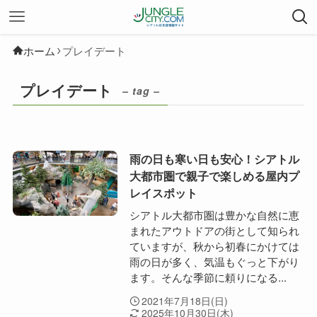
ホーム
プレイデート
プレイデート
– tag –
雨の日も寒い日も安心！シアトル
大都市圏で親子で楽しめる屋内プ
レイスポット
シアトル大都市圏は豊かな自然に恵
まれたアウトドアの街として知られ
ていますが、秋から初春にかけては
雨の日が多く、気温もぐっと下がり
ます。そんな季節に頼りになる...
2021年7月18日(日)
2025年10月30日(木)