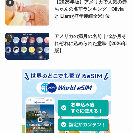
【2025年版】アメリカで人気の赤
ちゃんの名前ランキング｜Olivia
と Liamが7年連続全米1位
アメリカの満月の名前｜12か月そ
れぞれに込められた意味【2026年
版】