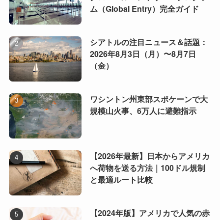
ム（Global Entry）完全ガイド
シアトルの注目ニュース＆話題：
2026年8月3日（月）〜8月7日
（金）
ワシントン州東部スポケーンで大
規模山火事、6万人に避難指示
【2026年最新】日本からアメリカ
へ荷物を送る方法｜100ドル規制
と最適ルート比較
【2024年版】アメリカで人気の赤