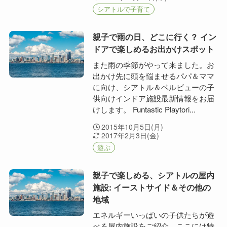
シアトルで子育て
親子で雨の日、どこに行く？ イン
ドアで楽しめるお出かけスポット
また雨の季節がやって来ました。お
出かけ先に頭を悩ませるパパ＆ママ
に向け、シアトル＆ベルビューの子
供向けインドア施設最新情報をお届
けします。 Funtastic Playtori...
2015年10月5日(月)
2017年2月3日(金)
遊ぶ
親子で楽しめる、シアトルの屋内
施設: イーストサイド＆その他の
地域
エネルギーいっぱいの子供たちが遊
べる屋内施設をご紹介。ここには特