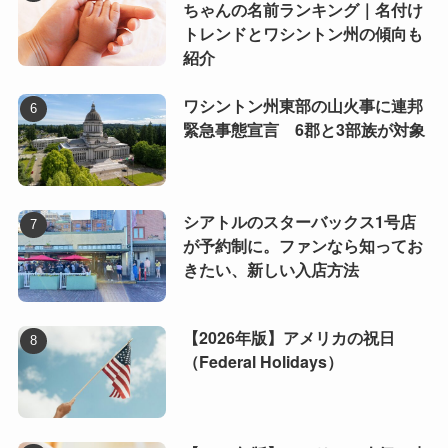
ちゃんの名前ランキング｜名付け
トレンドとワシントン州の傾向も
紹介
ワシントン州東部の山火事に連邦
緊急事態宣言 6郡と3部族が対象
シアトルのスターバックス1号店
が予約制に。ファンなら知ってお
きたい、新しい入店方法
【2026年版】アメリカの祝日
（Federal Holidays）