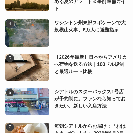
める夏のアラート＆事前準備ガイ
ド
ワシントン州東部スポケーンで大
規模山火事、6万人に避難指示
【2026年最新】日本からアメリカ
へ荷物を送る方法｜100ドル規制
と最適ルート比較
シアトルのスターバックス1号店
が予約制に。ファンなら知ってお
きたい、新しい入店方法
毎朝シアトルからお届け：「おは