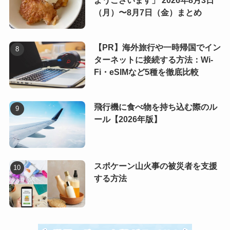
ようございます」 2026年8月3日
（月）〜8月7日（金）まとめ
【PR】海外旅行や一時帰国でイン
ターネットに接続する方法：Wi-
Fi・eSIMなど5種を徹底比較
飛行機に食べ物を持ち込む際のル
ール【2026年版】
スポケーン山火事の被災者を支援
する方法