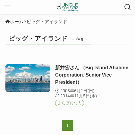
ホーム
ビッグ・アイランド
ビッグ・アイランド
– tag –
新井宏さん （Big Island Abalone
Corporation: Senior Vice
President）
2003年6月1日(日)
2014年11月5日(水)
ぶらぼおな人
1