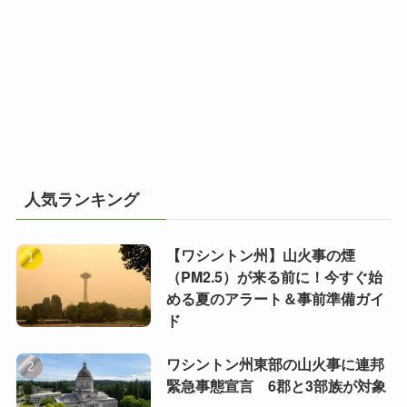
人気ランキング
【ワシントン州】山火事の煙
（PM2.5）が来る前に！今すぐ始
める夏のアラート＆事前準備ガイ
ド
ワシントン州東部の山火事に連邦
緊急事態宣言 6郡と3部族が対象