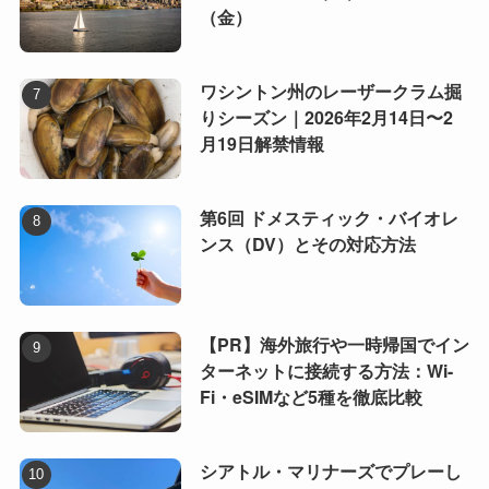
（金）
ワシントン州のレーザークラム掘
りシーズン｜2026年2月14日〜2
月19日解禁情報
第6回 ドメスティック・バイオレ
ンス（DV）とその対応方法
【PR】海外旅行や一時帰国でイン
ターネットに接続する方法：Wi-
Fi・eSIMなど5種を徹底比較
シアトル・マリナーズでプレーし