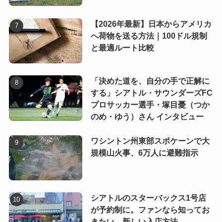
【2026年最新】日本からアメリカ
へ荷物を送る方法｜100ドル規制
と最適ルート比較
「決めた道を、自分の手で正解に
する」シアトル・サウンダーズFC
プロサッカー選手・塚目憂（つか
のめ・ゆう）さん インタビュー
ワシントン州東部スポケーンで大
規模山火事、6万人に避難指示
シアトルのスターバックス1号店
が予約制に。ファンなら知ってお
きたい、新しい入店方法