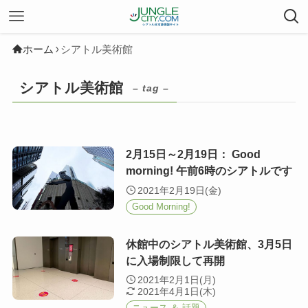
ホーム
シアトル美術館
シアトル美術館
– tag –
2月15日～2月19日： Good
morning! 午前6時のシアトルです
2021年2月19日(金)
Good Morning!
休館中のシアトル美術館、3月5日
に入場制限して再開
2021年2月1日(月)
2021年4月1日(木)
ニュース ＆ 話題