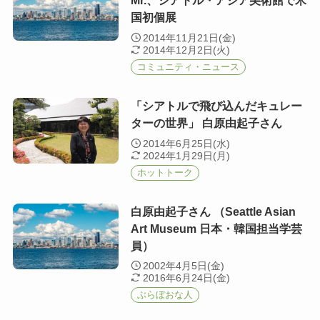
Mr.、シアトル・アジア美術館で米
国初個展
2014年11月21日(金)
2014年12月2日(火)
コミュニティ・ニュース
「シアトルで飛び込んだキュレー
ターの世界」 白原由起子さん
2014年6月25日(水)
2024年1月29日(月)
ホットトーク
白原由起子さん （Seattle Asian
Art Museum 日本・韓国担当学芸
員）
2002年4月5日(金)
2016年6月24日(金)
ぶらぼおな人