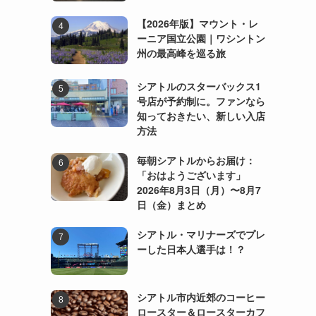
【2026年版】マウント・レ
ーニア国立公園｜ワシントン
州の最高峰を巡る旅
シアトルのスターバックス1
号店が予約制に。ファンなら
知っておきたい、新しい入店
方法
毎朝シアトルからお届け：
「おはようございます」
2026年8月3日（月）〜8月7
日（金）まとめ
シアトル・マリナーズでプレ
ーした日本人選手は！？
シアトル市内近郊のコーヒー
ロースター＆ロースターカフ