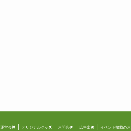
運営会社
オリジナルグッズ
お問合せ
広告出稿
イベント掲載のお