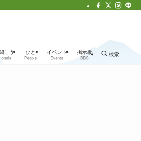
聞こう
ひと
イベント
掲示板
検索
ionals
People
Events
BBS