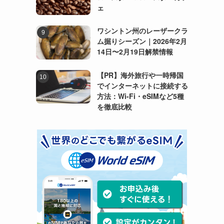
ェ
ワシントン州のレーザークラ
ム掘りシーズン｜2026年2月
14日〜2月19日解禁情報
【PR】海外旅行や一時帰国
でインターネットに接続する
方法：Wi-Fi・eSIMなど5種
を徹底比較