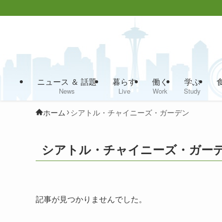
ニュース ＆ 話題
暮らす
働く
学ぶ
News
Live
Work
Study
ホーム
シアトル・チャイニーズ・ガーデン
シアトル・チャイニーズ・ガー
記事が見つかりませんでした。