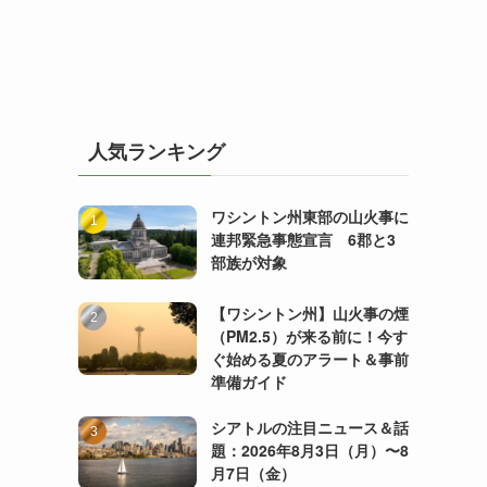
人気ランキング
ワシントン州東部の山火事に
連邦緊急事態宣言 6郡と3
部族が対象
【ワシントン州】山火事の煙
（PM2.5）が来る前に！今す
ぐ始める夏のアラート＆事前
準備ガイド
シアトルの注目ニュース＆話
題：2026年8月3日（月）〜8
月7日（金）