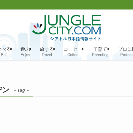
食べる
遊ぶ
旅する
コーヒー
子育て
プロに
Eat
Enjoy
Travel
Coffee
Parenting
Profess
デン
– tag –