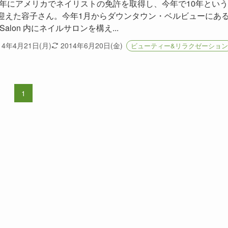
04年にアメリカでネイリストの免許を取得し、今年で10年とい
迎えた容子さん。今年1月からダウンタウン・ベルビューにあ
a Salon 内にネイルサロンを構え...
14年4月21日(月)
2014年6月20日(金)
ビューティー&リラクゼーション
1