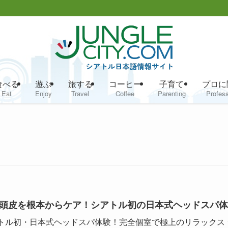
食べる
遊ぶ
旅する
コーヒー
子育て
プロに
Eat
Enjoy
Travel
Coffee
Parenting
Profess
頭皮を根本からケア！シアトル初の日本式ヘッドスパ体
トル初・日本式ヘッドスパ体験！完全個室で極上のリラックス 