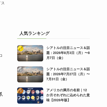
ドス
人気ランキング
シアトルの注目ニュース＆話
題：2026年8月3日（月）〜8
ロ
月7日（金）
シアトルの注目ニュース＆話
題：2026年7月27日（月）〜
7月31日（金）
アメリカの満月の名前｜12
爪
か月それぞれに込められた意
味【2026年版】