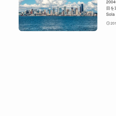
20
目を
Sol
20