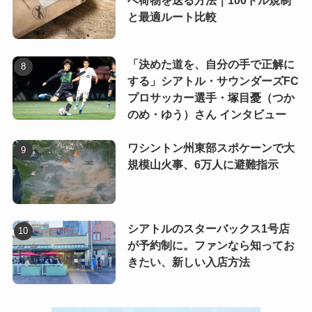
へ荷物を送る方法｜100ドル規制
と最適ルート比較
「決めた道を、自分の手で正解に
する」シアトル・サウンダーズFC
プロサッカー選手・塚目憂（つか
のめ・ゆう）さん インタビュー
ワシントン州東部スポケーンで大
規模山火事、6万人に避難指示
シアトルのスターバックス1号店
が予約制に。ファンなら知ってお
きたい、新しい入店方法