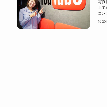
写真
上で
コン
20