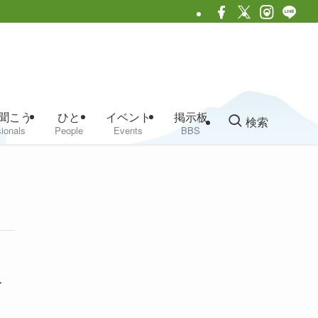
聞こう
ひと
イベント
掲示板
検索
ionals
People
Events
BBS
す