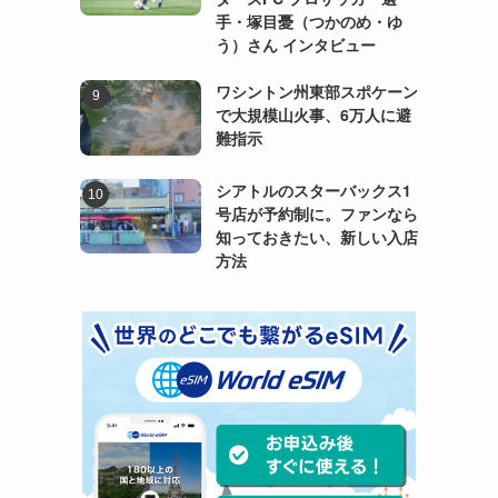
手・塚目憂（つかのめ・ゆ
う）さん インタビュー
ワシントン州東部スポケーン
で大規模山火事、6万人に避
難指示
シアトルのスターバックス1
号店が予約制に。ファンなら
知っておきたい、新しい入店
方法