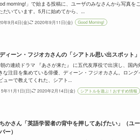
ood morning!」で始まる投稿に、ユーザのみなさんから写真を
ただいています。5月に始めてから、...
20年9月4日(金)
2020年9月11日(金)
Good Morning!
ディーン・フジオカさんの「シアトル思い出スポット」
K 朝の連続ドラマ 『あさが来た』 に五代友厚役で出演し、国内
きな注目を集めている俳優、ディーン・フジオカさん。ロング
ビューで教えてくれた、シアト...
15年11月1日(日)
2020年2月14日(金)
シアトルを遊ぶ！おすすめ情報
ちかさん「英語学習者の背中を押してあげたい」（ユー
バー）