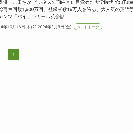
提供：吉田ちか ビジネスの面白さに目覚めた大学時代 YouTub
総再生回数1,900万回、登録者数19万人を誇る、大人気の英語
テンツ「バイリンガール英会話...
14年10月16日(木)
2024年2月9日(金)
ホットトーク
1