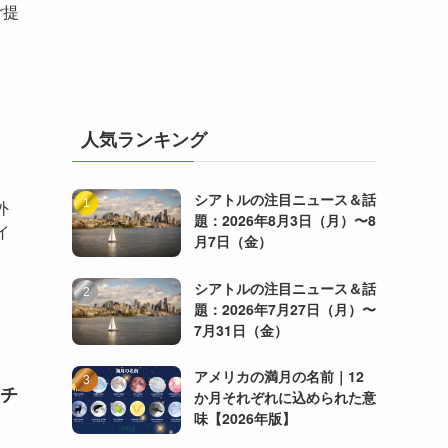
ご提
人気ランキング
シアトルの注目ニュース＆話
外
題：2026年8月3日（月）〜8
イ
月7日（金）
シアトルの注目ニュース＆話
題：2026年7月27日（月）〜
7月31日（金）
アメリカの満月の名前｜12
チ
か月それぞれに込められた意
味【2026年版】