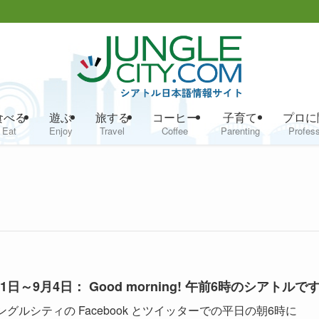
食べる
遊ぶ
旅する
コーヒー
子育て
プロに
Eat
Enjoy
Travel
Coffee
Parenting
Profess
31日～9月4日： Good morning! 午前6時のシアトルで
ングルシティの Facebook とツイッターでの平日の朝6時に