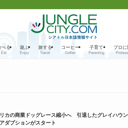
食べる
遊ぶ
旅する
コーヒー
子育て
プロに
Eat
Enjoy
Travel
Coffee
Parenting
Profess
リカの商業ドッグレース縮小へ 引退したグレイハウン
アダプションがスタート