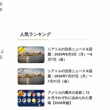
法
早
人気ランキング
シアトルの注目ニュース＆話
年よ
題：2026年8月3日（月）〜8
設
月7日（金）
シアトルの注目ニュース＆話
題：2026年7月27日（月）〜
7月31日（金）
アメリカの満月の名前｜12
か月それぞれに込められた意
味【2026年版】