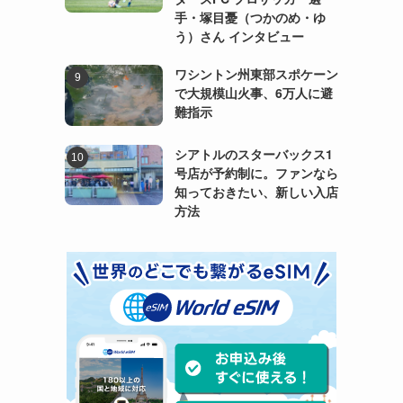
手・塚目憂（つかのめ・ゆ
う）さん インタビュー
ワシントン州東部スポケーン
で大規模山火事、6万人に避
難指示
シアトルのスターバックス1
号店が予約制に。ファンなら
知っておきたい、新しい入店
方法