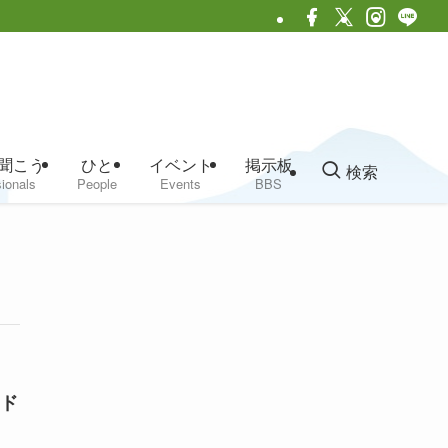
聞こう
ひと
イベント
掲示板
検索
ionals
People
Events
BBS
ド