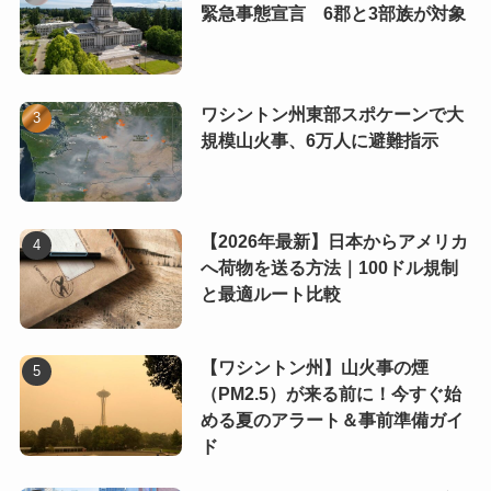
緊急事態宣言 6郡と3部族が対象
ワシントン州東部スポケーンで大
規模山火事、6万人に避難指示
【2026年最新】日本からアメリカ
へ荷物を送る方法｜100ドル規制
と最適ルート比較
【ワシントン州】山火事の煙
（PM2.5）が来る前に！今すぐ始
める夏のアラート＆事前準備ガイ
ド