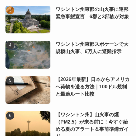
ワシントン州東部の山火事に連邦
緊急事態宣言 6郡と3部族が対象
ワシントン州東部スポケーンで大
規模山火事、6万人に避難指示
【2026年最新】日本からアメリカ
へ荷物を送る方法｜100ドル規制
と最適ルート比較
【ワシントン州】山火事の煙
（PM2.5）が来る前に！今すぐ始
める夏のアラート＆事前準備ガイ