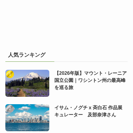
人気ランキング
【2026年版】マウント・レーニア
国立公園｜ワシントン州の最高峰
を巡る旅
イサム・ノグチ x 斉白石 作品展
キュレーター 及部奈津さん