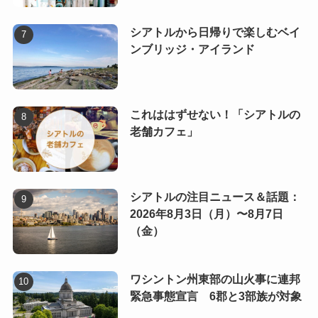
シアトルから日帰りで楽しむベイ
ンブリッジ・アイランド
これははずせない！「シアトルの
老舗カフェ」
シアトルの注目ニュース＆話題：
2026年8月3日（月）〜8月7日
（金）
ワシントン州東部の山火事に連邦
緊急事態宣言 6郡と3部族が対象