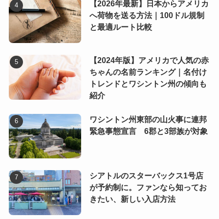
【2026年最新】日本からアメリカ
へ荷物を送る方法｜100ドル規制
と最適ルート比較
【2024年版】アメリカで人気の赤
ちゃんの名前ランキング｜名付け
トレンドとワシントン州の傾向も
紹介
ワシントン州東部の山火事に連邦
緊急事態宣言 6郡と3部族が対象
シアトルのスターバックス1号店
が予約制に。ファンなら知ってお
きたい、新しい入店方法