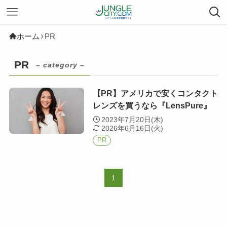
ホーム
PR
PR
– category –
【PR】アメリカで安くコンタクト
レンズを買うなら『LensPure』
2023年7月20日(木)
2026年6月16日(火)
PR
1