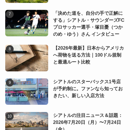
「決めた道を、自分の手で正解に
する」シアトル・サウンダーズFC
プロサッカー選手・塚目憂（つか
のめ・ゆう）さん インタビュー
【2026年最新】日本からアメリカ
へ荷物を送る方法｜100ドル規制
と最適ルート比較
シアトルのスターバックス1号店
が予約制に。ファンなら知ってお
きたい、新しい入店方法
シアトルの注目ニュース＆話題：
2026年7月20日（月）〜7月24日
（金）