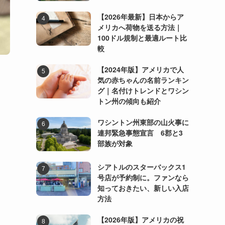
【2026年最新】日本からア
メリカへ荷物を送る方法｜
100ドル規制と最適ルート比
較
【2024年版】アメリカで人
気の赤ちゃんの名前ランキン
グ｜名付けトレンドとワシン
トン州の傾向も紹介
ワシントン州東部の山火事に
連邦緊急事態宣言 6郡と3
部族が対象
シアトルのスターバックス1
号店が予約制に。ファンなら
知っておきたい、新しい入店
方法
【2026年版】アメリカの祝