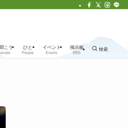
聞こう
ひと
イベント
掲示板
検索
ionals
People
Events
BBS