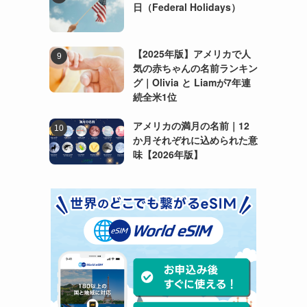
日（Federal Holidays）
【2025年版】アメリカで人
気の赤ちゃんの名前ランキン
グ｜Olivia と Liamが7年連
続全米1位
アメリカの満月の名前｜12
か月それぞれに込められた意
味【2026年版】