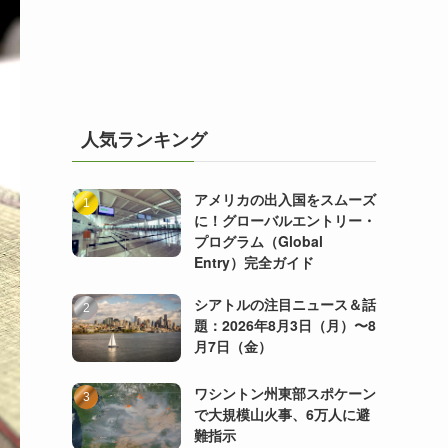
人気ランキング
アメリカの出入国をスムーズ
に！グローバルエントリー・
プログラム（Global
Entry）完全ガイド
シアトルの注目ニュース＆話
題：2026年8月3日（月）〜8
月7日（金）
ワシントン州東部スポケーン
で大規模山火事、6万人に避
難指示