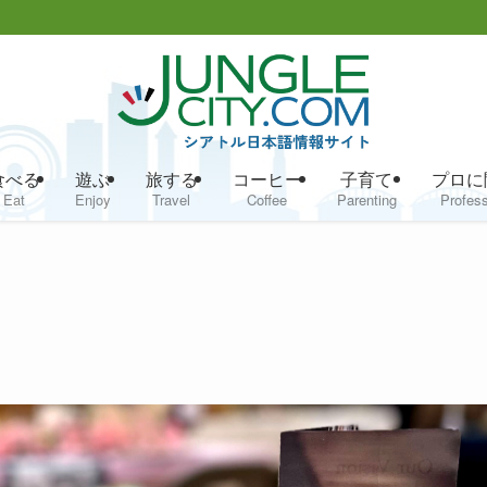
食べる
遊ぶ
旅する
コーヒー
子育て
プロに
Eat
Enjoy
Travel
Coffee
Parenting
Profess