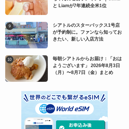
と Liamが7年連続全米1位
シアトルのスターバックス1号店
が予約制に。ファンなら知ってお
きたい、新しい入店方法
毎朝シアトルからお届け：「おは
ようございます」 2026年8月3日
（月）〜8月7日（金）まとめ