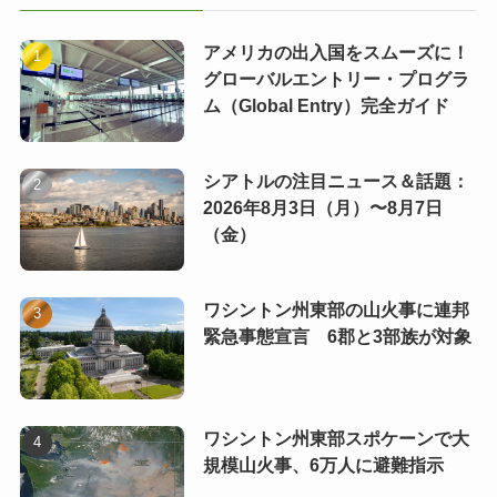
アメリカの出入国をスムーズに！
グローバルエントリー・プログラ
ム（Global Entry）完全ガイド
シアトルの注目ニュース＆話題：
2026年8月3日（月）〜8月7日
（金）
ワシントン州東部の山火事に連邦
緊急事態宣言 6郡と3部族が対象
ワシントン州東部スポケーンで大
規模山火事、6万人に避難指示