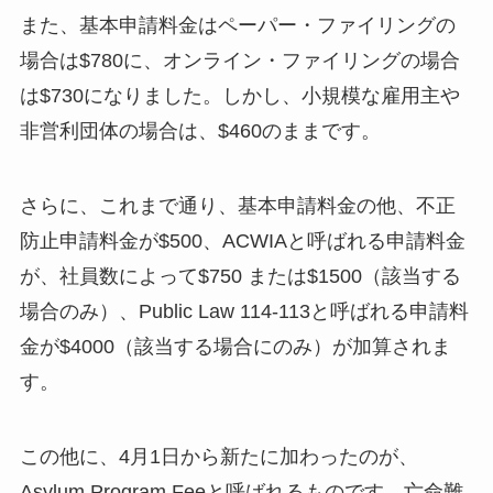
また、基本申請料金はペーパー・ファイリングの
場合は$780に、オンライン・ファイリングの場合
は$730になりました。しかし、小規模な雇用主や
非営利団体の場合は、$460のままです。
さらに、これまで通り、基本申請料金の他、不正
防止申請料金が$500、ACWIAと呼ばれる申請料金
が、社員数によって$750 または$1500（該当する
場合のみ）、Public Law 114-113と呼ばれる申請料
金が$4000（該当する場合にのみ）が加算されま
す。
この他に、4月1日から新たに加わったのが、
Asylum Program Feeと呼ばれるものです。亡命難