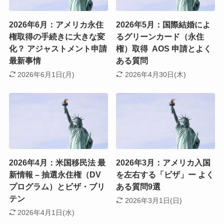
2026年6月：アメリカ永住
2026年5月：国際結婚によ
権取得の手続きに大きな変
るグリーンカード（永住
化？ アジャストメント申請
権）取得 AOS 申請とよく
最新事情
ある質問
2026年6月1日(月)
2026年4月30日(木)
2026年4月：米国移民法 最
2026年3月：アメリカ入国
新情報 – 抽選永住権（DV
を左右する「ビザ」ー よく
プログラム）とビザ・ブリ
ある質問9選
テン
2026年3月1日(日)
2026年4月1日(水)